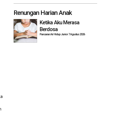
Renungan Harian Anak
Ketika Aku Merasa
Berdosa
Pancaran Air Hidup Junior 7 Agustus 2026
ka
n