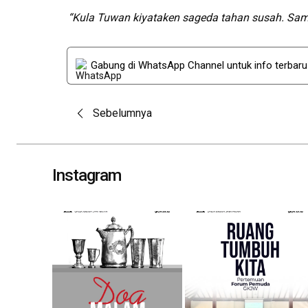
“Kula Tuwan kiyataken sageda tahan susah. Sa
Gabung di WhatsApp Channel untuk info terbar
Post
Sebelumnya
navigation
Instagram