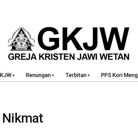
GKJW
Renungan
Terbitan
PPS Kori Meng
 Nikmat