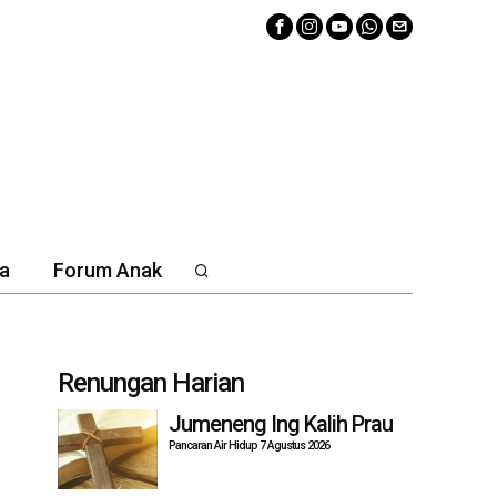
a
Forum Anak
Renungan Harian
Jumeneng Ing Kalih Prau
Pancaran Air Hidup 7 Agustus 2026