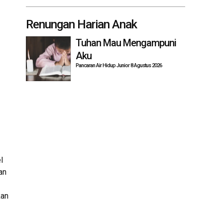
Renungan Harian Anak
Tuhan Mau Mengampuni
Aku
Pancaran Air Hidup Junior 8 Agustus 2026
l
an
kan