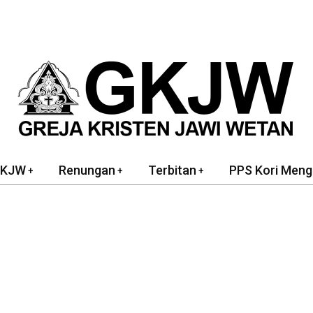
GKJW
Renungan
Terbitan
PPS Kori Meng