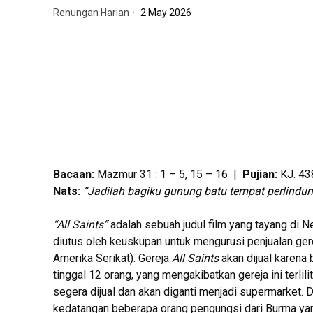
Renungan Harian
2 May 2026
Bacaan:
Mazmur 31 : 1 – 5, 15 – 16 |
Pujian:
KJ. 43
Nats:
“Jadilah bagiku gunung batu tempat perlindu
“All Saints”
adalah sebuah judul film yang tayang di Netf
diutus oleh keuskupan untuk mengurusi penjualan ger
Amerika Serikat). Gereja
All Saints
akan dijual karena
tinggal 12 orang, yang mengakibatkan gereja ini terlili
segera dijual dan akan diganti menjadi supermarket. 
kedatangan beberapa orang pengungsi dari Burma ya