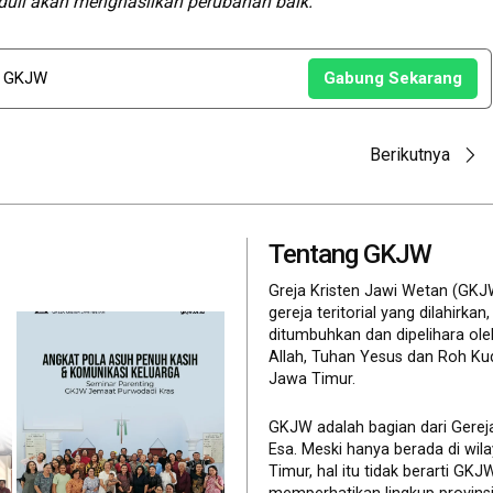
duli akan menghasilkan perubahan baik.”
u GKJW
Gabung Sekarang
Berikutnya
Tentang GKJW
Greja Kristen Jawi Wetan (GKJ
gereja teritorial yang dilahirkan,
ditumbuhkan dan dipelihara ol
Allah, Tuhan Yesus dan Roh Ku
Jawa Timur.
GKJW adalah bagian dari Gerej
Esa. Meski hanya berada di wil
Timur, hal itu tidak berarti GK