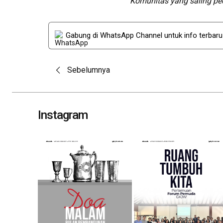
“Komunitas yang saling pe
Gabung di WhatsApp Channel untuk info terbar
Post
Sebelumnya
navigation
Instagram