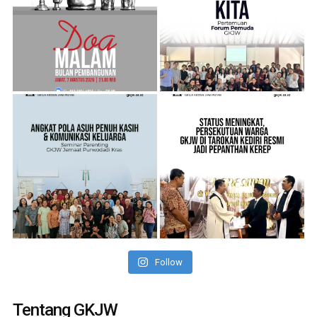
Follow
Tentang GKJW