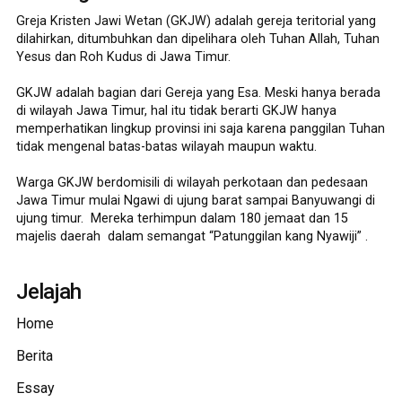
Greja Kristen Jawi Wetan (GKJW) adalah gereja teritorial yang
dilahirkan, ditumbuhkan dan dipelihara oleh Tuhan Allah, Tuhan
Yesus dan Roh Kudus di Jawa Timur.
GKJW adalah bagian dari Gereja yang Esa. Meski hanya berada
di wilayah Jawa Timur, hal itu tidak berarti GKJW hanya
memperhatikan lingkup provinsi ini saja karena panggilan Tuhan
tidak mengenal batas-batas wilayah maupun waktu.
Warga GKJW berdomisili di wilayah perkotaan dan pedesaan
Jawa Timur mulai Ngawi di ujung barat sampai Banyuwangi di
ujung timur. Mereka terhimpun dalam 180 jemaat dan 15
majelis daerah dalam semangat “Patunggilan kang Nyawiji” .
Jelajah
Home
Berita
Essay