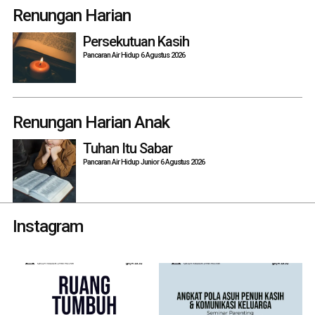
navigation
Renungan Harian
Persekutuan Kasih
Pancaran Air Hidup 6 Agustus 2026
Renungan Harian Anak
Tuhan Itu Sabar
Pancaran Air Hidup Junior 6 Agustus 2026
Instagram