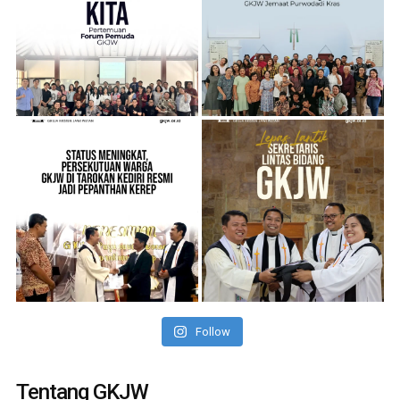
Follow
Tentang GKJW