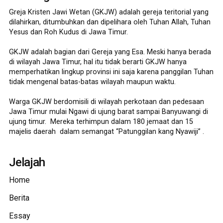
Greja Kristen Jawi Wetan (GKJW) adalah gereja teritorial yang
dilahirkan, ditumbuhkan dan dipelihara oleh Tuhan Allah, Tuhan
Yesus dan Roh Kudus di Jawa Timur.
GKJW adalah bagian dari Gereja yang Esa. Meski hanya berada
di wilayah Jawa Timur, hal itu tidak berarti GKJW hanya
memperhatikan lingkup provinsi ini saja karena panggilan Tuhan
tidak mengenal batas-batas wilayah maupun waktu.
Warga GKJW berdomisili di wilayah perkotaan dan pedesaan
Jawa Timur mulai Ngawi di ujung barat sampai Banyuwangi di
ujung timur. Mereka terhimpun dalam 180 jemaat dan 15
majelis daerah dalam semangat “Patunggilan kang Nyawiji” .
Jelajah
Home
Berita
Essay