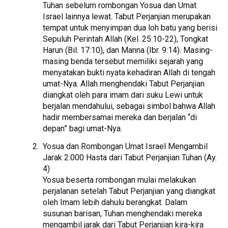
Tuhan sebelum rombongan Yosua dan Umat
Israel lainnya lewat. Tabut Perjanjian merupakan
tempat untuk menyimpan dua loh batu yang berisi
Sepuluh Perintah Allah (Kel. 25:10-22), Tongkat
Harun (Bil. 17:10), dan Manna (Ibr. 9:14). Masing-
masing benda tersebut memiliki sejarah yang
menyatakan bukti nyata kehadiran Allah di tengah
umat-Nya. Allah menghendaki Tabut Perjanjian
diangkat oleh para imam dari suku Lewi untuk
berjalan mendahului, sebagai simbol bahwa Allah
hadir membersamai mereka dan berjalan “di
depan” bagi umat-Nya.
Yosua dan Rombongan Umat Israel Mengambil
Jarak 2.000 Hasta dari Tabut Perjanjian Tuhan (Ay.
4)
Yosua beserta rombongan mulai melakukan
perjalanan setelah Tabut Perjanjian yang diangkat
oleh Imam lebih dahulu berangkat. Dalam
susunan barisan, Tuhan menghendaki mereka
mengambil jarak dari Tabut Perjanjian kira-kira