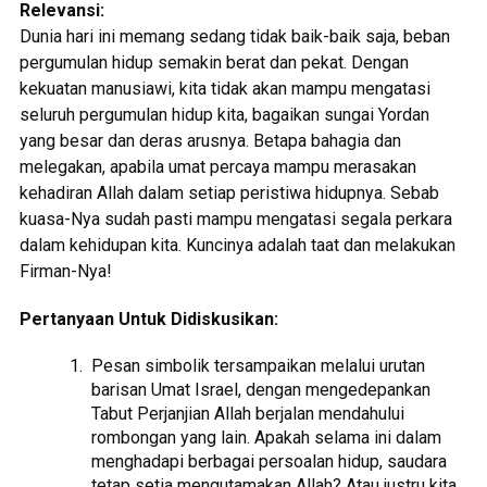
Relevansi:
Dunia hari ini memang sedang tidak baik-baik saja, beban
pergumulan hidup semakin berat dan pekat. Dengan
kekuatan manusiawi, kita tidak akan mampu mengatasi
seluruh pergumulan hidup kita, bagaikan sungai Yordan
yang besar dan deras arusnya. Betapa bahagia dan
melegakan, apabila umat percaya mampu merasakan
kehadiran Allah dalam setiap peristiwa hidupnya. Sebab
kuasa-Nya sudah pasti mampu mengatasi segala perkara
dalam kehidupan kita. Kuncinya adalah taat dan melakukan
Firman-Nya!
Pertanyaan Untuk Didiskusikan:
Pesan simbolik tersampaikan melalui urutan
barisan Umat Israel, dengan mengedepankan
Tabut Perjanjian Allah berjalan mendahului
rombongan yang lain. Apakah selama ini dalam
menghadapi berbagai persoalan hidup, saudara
tetap setia mengutamakan Allah? Atau justru kita