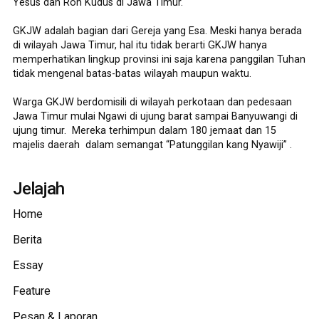
Yesus dan Roh Kudus di Jawa Timur.
GKJW adalah bagian dari Gereja yang Esa. Meski hanya berada
di wilayah Jawa Timur, hal itu tidak berarti GKJW hanya
memperhatikan lingkup provinsi ini saja karena panggilan Tuhan
tidak mengenal batas-batas wilayah maupun waktu.
Warga GKJW berdomisili di wilayah perkotaan dan pedesaan
Jawa Timur mulai Ngawi di ujung barat sampai Banyuwangi di
ujung timur. Mereka terhimpun dalam 180 jemaat dan 15
majelis daerah dalam semangat “Patunggilan kang Nyawiji” .
Jelajah
Home
Berita
Essay
Feature
Pesan & Laporan