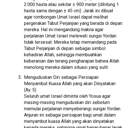
2.000 hasta atau sekitar ± 900 meter (dihitung 1
hasta sama dengan ± 45 cm). Jarak ini dibuat
agar rombongan Umat Israel dapat melihat
pergerakan Tabut Perjanjian yang berada di depan
mereka. Hal ini mengandung makna agar
perjalanan Umat Israel melewati sungai Yordan
tidak tersesat. Mereka tetap memandang pada
Tabut Perjanjian di depan sebagai simbol
kehadiran Allah, sehingga membuahkan
keberanian dan terang pengharapan bahwa Allah
menolong mereka dalam situasi yang sulit.
Menguduskan Diri sebagai Persiapan
Menyambut Kuasa Allah yang akan Dinyatakan
(Ay. 5)
Seluruh umat Israel diminta oleh Yosua agar
masing-masing menguduskan diri sebelum
memulai perjalanan menyeberangi sungai Yordan.
Anjuran ini sebagai persiapan bagi umat dalam
menyambut kuasa Allah yang akan dinyatakan
kepada mereka, sehingga umat benar-benar layak