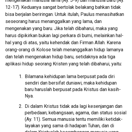
mengenakan manusia lama (Ay. 5-9) dan manusia baru (Ay.
12-17). Keduanya sangat bertolak belakang bahkan tidak
bisa berjalan beriringan. Untuk itulah, Paulus menasihatkan
seseorang harus menanggalkan yang lama, dan
mengenakan yang baru. Jika telah dibaharui, maka yang
harus dipikirkan bukan lagi perkara di bumi, melainkan hal-
hal yang di atas, yaitu kehendak dan Firman Allah. Karena
orang-orang di Kolose telah menanggalkan hidup lamanya
dan telah mengenakan hidup baru, setidaknya ada tiga
aplikasi hidup seorang Kristen yang telah dibaharui, yaitu:
Bilamana kehidupan lama berpusat pada diri
sendiri dan bersifat duniawi, maka kehidupan
baru haruslah berpusat pada Kristus dan kasih-
Nya.
Di dalam Kristus tidak ada lagi kesenjangan dan
perbedaan; kebangsaan, agama, dan status sosial
(Ay. 11). Semua manusia tentu memiliki ketidak-
layakan yang sama di hadapan Tuhan, dan di