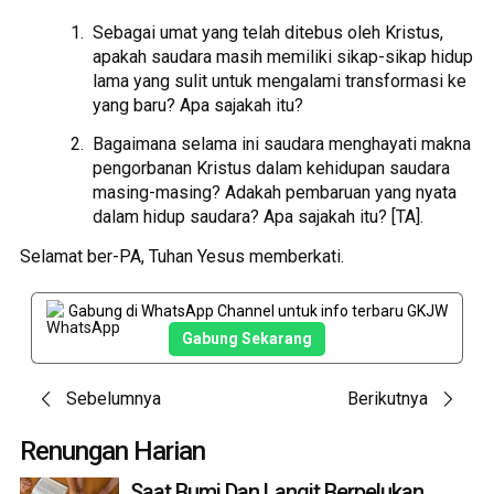
Sebagai umat yang telah ditebus oleh Kristus,
apakah saudara masih memiliki sikap-sikap hidup
lama yang sulit untuk mengalami transformasi ke
yang baru? Apa sajakah itu?
Bagaimana selama ini saudara menghayati makna
pengorbanan Kristus dalam kehidupan saudara
masing-masing? Adakah pembaruan yang nyata
dalam hidup saudara? Apa sajakah itu? [TA].
Selamat ber-PA, Tuhan Yesus memberkati.
Gabung di WhatsApp Channel untuk info terbaru GKJW
Gabung Sekarang
Post
Sebelumnya
Berikutnya
navigation
Renungan Harian
Saat Bumi Dan Langit Berpelukan