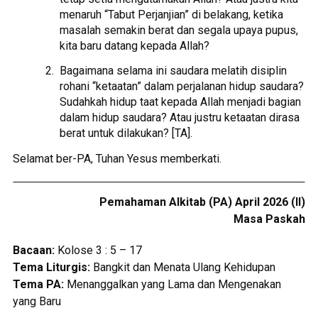
menaruh “Tabut Perjanjian” di belakang, ketika
masalah semakin berat dan segala upaya pupus,
kita baru datang kepada Allah?
Bagaimana selama ini saudara melatih disiplin
rohani “ketaatan” dalam perjalanan hidup saudara?
Sudahkah hidup taat kepada Allah menjadi bagian
dalam hidup saudara? Atau justru ketaatan dirasa
berat untuk dilakukan? [TA].
Selamat ber-PA, Tuhan Yesus memberkati.
Pemahaman Alkitab (PA) April 2026 (II)
Masa Paskah
Bacaan:
Kolose 3 : 5 – 17
Tema Liturgis:
Bangkit dan Menata Ulang Kehidupan
Tema PA:
Menanggalkan yang Lama dan Mengenakan
yang Baru