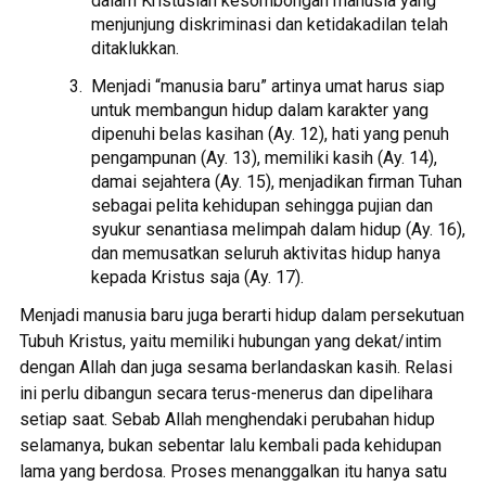
dalam Kristuslah kesombongan manusia yang
menjunjung diskriminasi dan ketidakadilan telah
ditaklukkan.
Menjadi “manusia baru” artinya umat harus siap
untuk membangun hidup dalam karakter yang
dipenuhi belas kasihan (Ay. 12), hati yang penuh
pengampunan (Ay. 13), memiliki kasih (Ay. 14),
damai sejahtera (Ay. 15), menjadikan firman Tuhan
sebagai pelita kehidupan sehingga pujian dan
syukur senantiasa melimpah dalam hidup (Ay. 16),
dan memusatkan seluruh aktivitas hidup hanya
kepada Kristus saja (Ay. 17).
Menjadi manusia baru juga berarti hidup dalam persekutuan
Tubuh Kristus, yaitu memiliki hubungan yang dekat/intim
dengan Allah dan juga sesama berlandaskan kasih. Relasi
ini perlu dibangun secara terus-menerus dan dipelihara
setiap saat. Sebab Allah menghendaki perubahan hidup
selamanya, bukan sebentar lalu kembali pada kehidupan
lama yang berdosa. Proses menanggalkan itu hanya satu