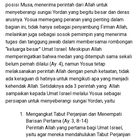
posisi Musa, menerima perintah dari Allah untuk
menyeberangi sungai Yordan yang begitu besar dan deras
arusnya. Yosua memegang peranan yang penting dalam
bagian ini, tidak hanya sebagai penyambung Firman Allah,
melainkan juga sebagai sosok pemimpin yang menerima
tugas dan tanggung jawab dalam membersamai rombongan
“keluarga besar” Umat Israel. Meskipun Allah
memperingatkan bahwa medan yang ditempuh sama sekali
belum pernah dilalui (Ay. 4), namun Yosua tetap
melaksanakan perintah Allah dengan penuh ketaatan, tidak
ada keraguan di hatinya untuk mengikuti apa yang menjadi
kehendak Allah. Setidaknya ada 3 perintah yang Allah
sampaikan kepada Umat Israel melalui Yosua sebagai
persiapan untuk menyeberangi sungai Yordan, yaitu:
Mengangkat Tabut Perjanjian dan Menempati
Barisan Pertama (Ay. 3, 8-14)
Perintah Allah yang pertama bagi Umat Israel,
yaitu agar mereka mendahulukan Tabut Perjanjian