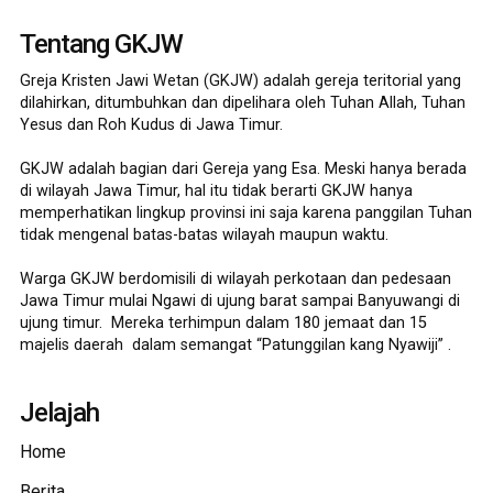
Tentang GKJW
Greja Kristen Jawi Wetan (GKJW) adalah gereja teritorial yang
dilahirkan, ditumbuhkan dan dipelihara oleh Tuhan Allah, Tuhan
Yesus dan Roh Kudus di Jawa Timur.
GKJW adalah bagian dari Gereja yang Esa. Meski hanya berada
di wilayah Jawa Timur, hal itu tidak berarti GKJW hanya
memperhatikan lingkup provinsi ini saja karena panggilan Tuhan
tidak mengenal batas-batas wilayah maupun waktu.
Warga GKJW berdomisili di wilayah perkotaan dan pedesaan
Jawa Timur mulai Ngawi di ujung barat sampai Banyuwangi di
ujung timur. Mereka terhimpun dalam 180 jemaat dan 15
majelis daerah dalam semangat “Patunggilan kang Nyawiji” .
Jelajah
Home
Berita