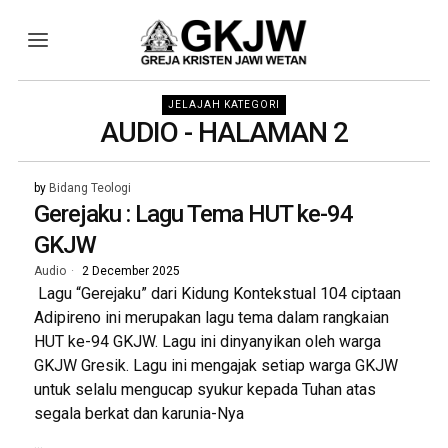
JELAJAH KATEGORI
AUDIO
- HALAMAN 2
by
Bidang Teologi
Gerejaku : Lagu Tema HUT ke-94
GKJW
Audio
2 December 2025
Lagu “Gerejaku” dari Kidung Kontekstual 104 ciptaan
Adipireno ini merupakan lagu tema dalam rangkaian
HUT ke-94 GKJW. Lagu ini dinyanyikan oleh warga
GKJW Gresik. Lagu ini mengajak setiap warga GKJW
untuk selalu mengucap syukur kepada Tuhan atas
segala berkat dan karunia-Nya
...