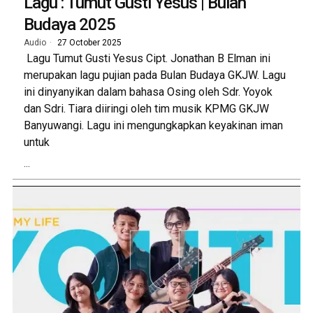
Lagu : Tumut Gusti Yesus | Bulan
Budaya 2025
Audio
27 October 2025
Lagu Tumut Gusti Yesus Cipt. Jonathan B Elman ini
merupakan lagu pujian pada Bulan Budaya GKJW. Lagu
ini dinyanyikan dalam bahasa Osing oleh Sdr. Yoyok
dan Sdri. Tiara diiringi oleh tim musik KPMG GKJW
Banyuwangi. Lagu ini mengungkapkan keyakinan iman
untuk
...