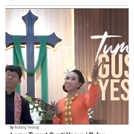
by
Bidang Teologi