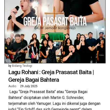
by
Bidang Teologi
Lagu Rohani : Greja Prasasat Baita |
Gereja Bagai Bahtera
Audio
29 July 2025
Lagu “Greja Prasasat Baita” atau “Gereja Bagai
Bahtera” diciptakan oleh Martin G. Schneider,
terjemahan oleh Yamuger. Lagu ini dikenal juga dengan
judul “Ein Schiff das sich Gemeinde nennt” dalam