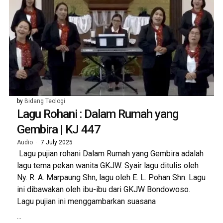
by
Bidang Teologi
Lagu Rohani : Dalam Rumah yang
Gembira | KJ 447
Audio
7 July 2025
Lagu pujian rohani Dalam Rumah yang Gembira adalah
lagu tema pekan wanita GKJW. Syair lagu ditulis oleh
Ny. R. A. Marpaung Shn, lagu oleh E. L. Pohan Shn. Lagu
ini dibawakan oleh ibu-ibu dari GKJW Bondowoso.
Lagu pujian ini menggambarkan suasana
...