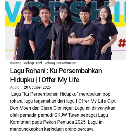
Bidang Teologi
and
Bidang Persekutuan
Lagu Rohani : Ku Persembahkan
Hidupku | I Offer My Life
Audio
20 October 2025
Lagu “Ku Persembahan Hidupku” merupakan pop
rohani, lagu terjemahan dari lagu I Offer My Life Cipt.
Don Moen dan Claire Cloninger. Lagu ini dinyanyikan
oleh pemuda-pemudi GKJW Turen sebagai Lagu
Komitmen pada Pekan Pemuda 2025. Lagu ini
mengungkapkan kerinduan orang percaya