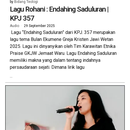
by
Bidang Teologi
Lagu Rohani : Endahing Saduluran |
KPJ 357
Audio
29 September 2025
Lagu “Endahing Saduluran” dari KPJ. 357 merupakan
lagu tema Bulan Ekumene Greja Kristen Jawi Wetan
2025. Lagu ini dinyanyikan oleh Tim Karawitan Etnika
Praise GKJW Jemaat Waru. Lagu Endahing Saduluran
memiliki makna yang dalam tentang indahnya
persaudaraan sejati. Dimana lirik lagu
...