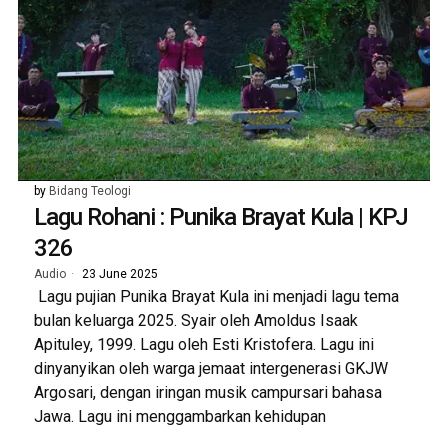
by
Bidang Teologi
Lagu Rohani : Punika Brayat Kula | KPJ
326
Audio
23 June 2025
Lagu pujian Punika Brayat Kula ini menjadi lagu tema
bulan keluarga 2025. Syair oleh Amoldus Isaak
Apituley, 1999. Lagu oleh Esti Kristofera. Lagu ini
dinyanyikan oleh warga jemaat intergenerasi GKJW
Argosari, dengan iringan musik campursari bahasa
Jawa. Lagu ini menggambarkan kehidupan
...