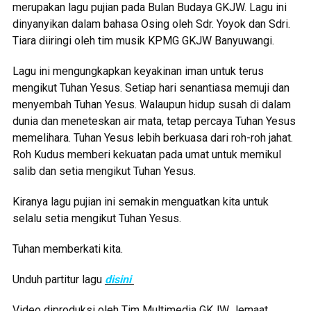
merupakan lagu pujian pada Bulan Budaya GKJW. Lagu ini
dinyanyikan dalam bahasa Osing oleh Sdr. Yoyok dan Sdri.
Tiara diiringi oleh tim musik KPMG GKJW Banyuwangi.
Lagu ini mengungkapkan keyakinan iman untuk terus
mengikut Tuhan Yesus. Setiap hari senantiasa memuji dan
menyembah Tuhan Yesus. Walaupun hidup susah di dalam
dunia dan meneteskan air mata, tetap percaya Tuhan Yesus
memelihara. Tuhan Yesus lebih berkuasa dari roh-roh jahat.
Roh Kudus memberi kekuatan pada umat untuk memikul
salib dan setia mengikut Tuhan Yesus.
Kiranya lagu pujian ini semakin menguatkan kita untuk
selalu setia mengikut Tuhan Yesus.
Tuhan memberkati kita.
Unduh partitur lagu
disini
Video diproduksi oleh Tim Multimedia GKJW Jemaat