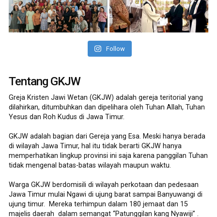
Follow
Tentang GKJW
Greja Kristen Jawi Wetan (GKJW) adalah gereja teritorial yang
dilahirkan, ditumbuhkan dan dipelihara oleh Tuhan Allah, Tuhan
Yesus dan Roh Kudus di Jawa Timur.
GKJW adalah bagian dari Gereja yang Esa. Meski hanya berada
di wilayah Jawa Timur, hal itu tidak berarti GKJW hanya
memperhatikan lingkup provinsi ini saja karena panggilan Tuhan
tidak mengenal batas-batas wilayah maupun waktu.
Warga GKJW berdomisili di wilayah perkotaan dan pedesaan
Jawa Timur mulai Ngawi di ujung barat sampai Banyuwangi di
ujung timur. Mereka terhimpun dalam 180 jemaat dan 15
majelis daerah dalam semangat “Patunggilan kang Nyawiji” .