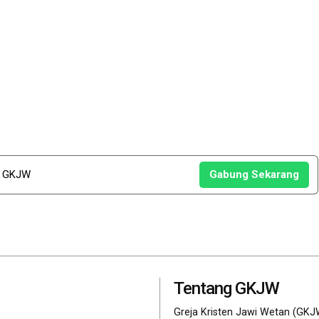
u GKJW
Gabung Sekarang
Tentang GKJW
Greja Kristen Jawi Wetan (GKJ