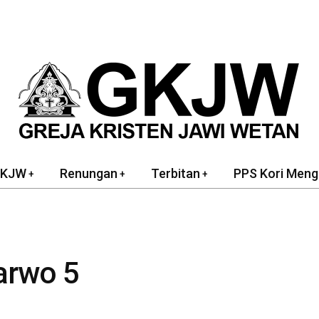
GKJW
Renungan
Terbitan
PPS Kori Meng
arwo 5