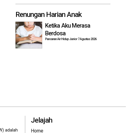
Renungan Harian Anak
Ketika Aku Merasa
Berdosa
Pancaran Air Hidup Junior 7 Agustus 2026
Jelajah
W) adalah
Home