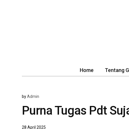
Home
Tentang 
by
Admin
Purna Tugas Pdt Suj
28 April 2025