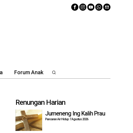
a
Forum Anak
Renungan Harian
Jumeneng Ing Kalih Prau
Pancaran Air Hidup 7 Agustus 2026