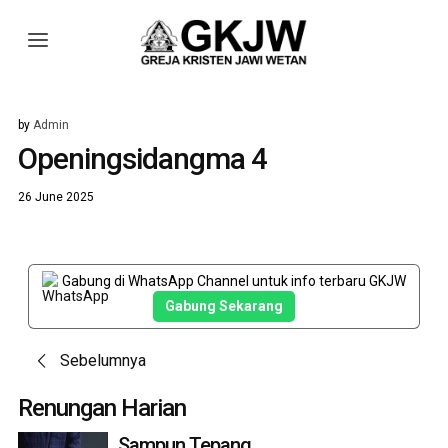
by
Admin
Openingsidangma 4
26 June 2025
Gabung di WhatsApp Channel untuk info terbaru GKJW
Gabung Sekarang
Post
Sebelumnya
navigation
Renungan Harian
Sampun Tepang