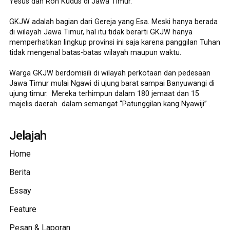
Yesus dan Roh Kudus di Jawa Timur.
GKJW adalah bagian dari Gereja yang Esa. Meski hanya berada
di wilayah Jawa Timur, hal itu tidak berarti GKJW hanya
memperhatikan lingkup provinsi ini saja karena panggilan Tuhan
tidak mengenal batas-batas wilayah maupun waktu.
Warga GKJW berdomisili di wilayah perkotaan dan pedesaan
Jawa Timur mulai Ngawi di ujung barat sampai Banyuwangi di
ujung timur. Mereka terhimpun dalam 180 jemaat dan 15
majelis daerah dalam semangat “Patunggilan kang Nyawiji” .
Jelajah
Home
Berita
Essay
Feature
Pesan & Laporan