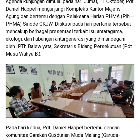
Agenda kunjungan dimulai pada hari Jumat, 11 Oktober, Pdt.
Daniel Happel mengunjungi Kompleks Kantor Majelis
Agung dan bertemu dengan Pelaksana Harian PHMA (Plh –
PHMA) Sinode GKJW. Diskusi pada hari pertama tersebut
mencakup berbagai presentasi terkait isu antaragama,
ekologi, dan hubungan antargenerasi yang dimandegani
oleh IPTh Balewiyata, Sekretaris Bidang Persekutuan (Pdt.
Musa Wahyu B.).
Pada hari kedua, Pdt. Daniel Happel bertemu dengan
komunitas Gerakan Gusdurian Muda Malang (Garuda-