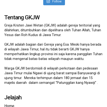
Follow
Tentang GKJW
Greja Kristen Jawi Wetan (GKJW) adalah gereja teritorial yang
dilahirkan, ditumbuhkan dan dipelihara oleh Tuhan Allah, Tuhan
Yesus dan Roh Kudus di Jawa Timur.
GKJW adalah bagian dari Gereja yang Esa. Meski hanya berada
di wilayah Jawa Timur, hal itu tidak berarti GKJW hanya
memperhatikan lingkup provinsi ini saja karena panggilan Tuhan
tidak mengenal batas-batas wilayah maupun waktu.
Warga GKJW berdomisili di wilayah perkotaan dan pedesaan
Jawa Timur mulai Ngawi di ujung barat sampai Banyuwangi di
ujung timur. Mereka terhimpun dalam 180 jemaat dan 15
majelis daerah dalam semangat “Patunggilan kang Nyawiji” .
Jelajah
Home