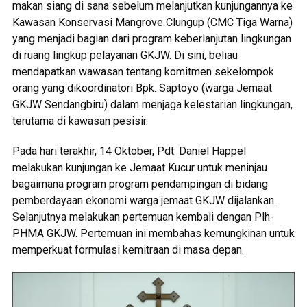
makan siang di sana sebelum melanjutkan kunjungannya ke
Kawasan Konservasi Mangrove Clungup (CMC Tiga Warna)
yang menjadi bagian dari program keberlanjutan lingkungan
di ruang lingkup pelayanan GKJW. Di sini, beliau
mendapatkan wawasan tentang komitmen sekelompok
orang yang dikoordinatori Bpk. Saptoyo (warga Jemaat
GKJW Sendangbiru) dalam menjaga kelestarian lingkungan,
terutama di kawasan pesisir.
Pada hari terakhir, 14 Oktober, Pdt. Daniel Happel
melakukan kunjungan ke Jemaat Kucur untuk meninjau
bagaimana program program pendampingan di bidang
pemberdayaan ekonomi warga jemaat GKJW dijalankan.
Selanjutnya melakukan pertemuan kembali dengan Plh-
PHMA GKJW. Pertemuan ini membahas kemungkinan untuk
memperkuat formulasi kemitraan di masa depan.