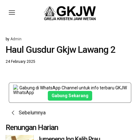
by
Admin
Haul Gusdur Gkjw Lawang 2
24 February 2025
Gabung di WhatsApp Channel untuk info terbaru GKJW
Gabung Sekarang
Post
Sebelumnya
navigation
Renungan Harian
Jumeneng Ing Kalih Prau