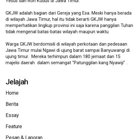
Yesus dan Roh Kudus di Jawa Timur.
GKJW adalah bagian dari Gereja yang Esa. Meski hanya berada
di wilayah Jawa Timur, hal itu tidak berarti GKJW hanya
memperhatikan lingkup provinsi ini saja karena panggilan Tuhan
tidak mengenal batas-batas wilayah maupun waktu.
Warga GKJW berdomisili di wilayah perkotaan dan pedesaan
Jawa Timur mulai Ngawi di ujung barat sampai Banyuwangi di
ujung timur. Mereka terhimpun dalam 180 jemaat dan 15
majelis daerah dalam semangat “Patunggilan kang Nyawiji” .
Jelajah
Home
Berita
Essay
Feature
Pesan & Laporan