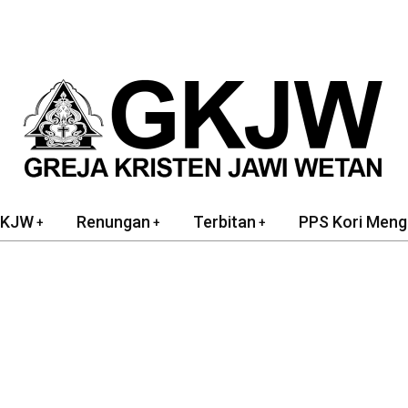
GKJW
Renungan
Terbitan
PPS Kori Meng