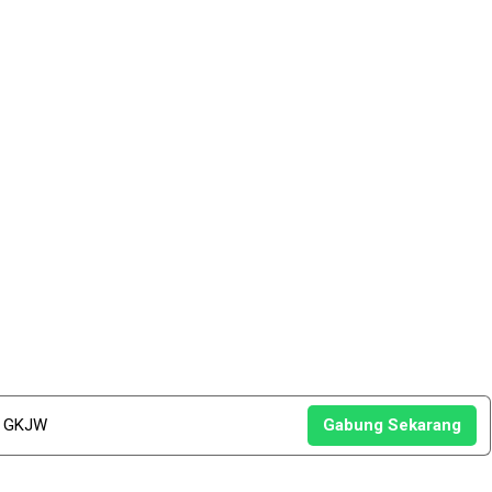
u GKJW
Gabung Sekarang