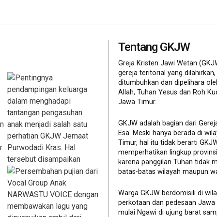
Tentang GKJW
Greja Kristen Jawi Wetan (GKJ
gereja teritorial yang dilahirkan,
ditumbuhkan dan dipelihara ol
Allah, Tuhan Yesus dan Roh Ku
Jawa Timur.
GKJW adalah bagian dari Gerej
Esa. Meski hanya berada di wil
Timur, hal itu tidak berarti GK
memperhatikan lingkup provinsi 
karena panggilan Tuhan tidak 
batas-batas wilayah maupun wa
Warga GKJW berdomisili di wil
perkotaan dan pedesaan Jawa
mulai Ngawi di ujung barat sam