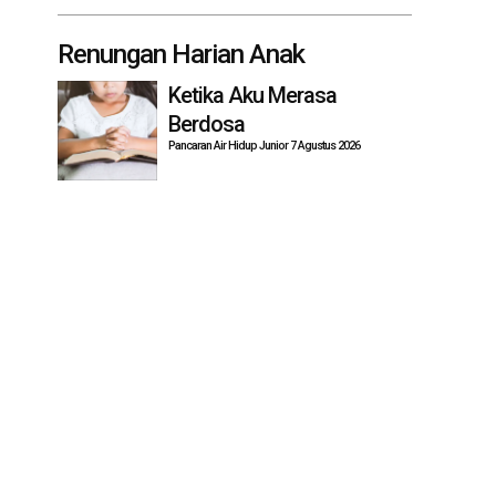
Renungan Harian Anak
Ketika Aku Merasa
Berdosa
Pancaran Air Hidup Junior 7 Agustus 2026