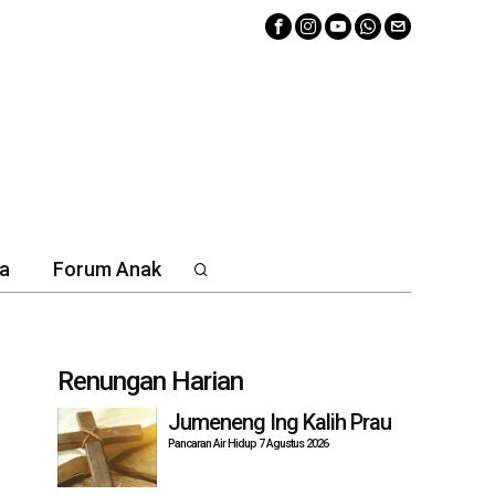
a
Forum Anak
Renungan Harian
Jumeneng Ing Kalih Prau
Pancaran Air Hidup 7 Agustus 2026