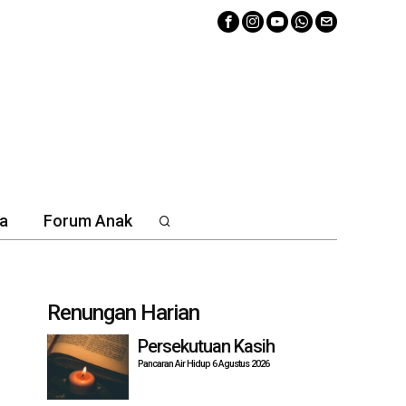
a
Forum Anak
Renungan Harian
Persekutuan Kasih
Pancaran Air Hidup 6 Agustus 2026