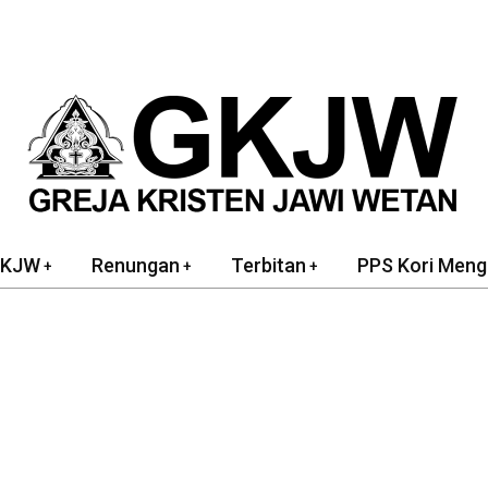
GKJW
Renungan
Terbitan
PPS Kori Meng