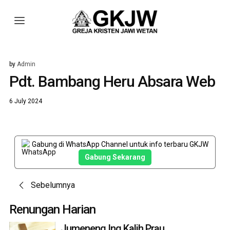
by
Admin
Pdt. Bambang Heru Absara Web
6 July 2024
Gabung di WhatsApp Channel untuk info terbaru GKJW
Gabung Sekarang
Post
Sebelumnya
navigation
Renungan Harian
Jumeneng Ing Kalih Prau