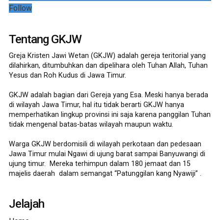
Follow
Tentang GKJW
Greja Kristen Jawi Wetan (GKJW) adalah gereja teritorial yang
dilahirkan, ditumbuhkan dan dipelihara oleh Tuhan Allah, Tuhan
Yesus dan Roh Kudus di Jawa Timur.
GKJW adalah bagian dari Gereja yang Esa. Meski hanya berada
di wilayah Jawa Timur, hal itu tidak berarti GKJW hanya
memperhatikan lingkup provinsi ini saja karena panggilan Tuhan
tidak mengenal batas-batas wilayah maupun waktu.
Warga GKJW berdomisili di wilayah perkotaan dan pedesaan
Jawa Timur mulai Ngawi di ujung barat sampai Banyuwangi di
ujung timur. Mereka terhimpun dalam 180 jemaat dan 15
majelis daerah dalam semangat “Patunggilan kang Nyawiji” .
Jelajah