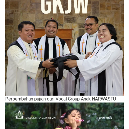
Persembahan pujian dari Vocal Group Anak NARWASTU