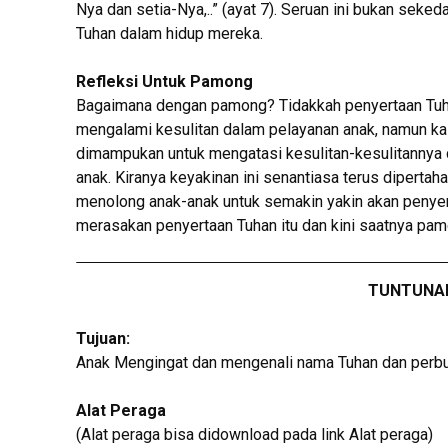
Nya dan setia-Nya,..” (ayat 7). Seruan ini bukan seke
Tuhan dalam hidup mereka.
Refleksi Untuk Pamong
Bagaimana dengan pamong? Tidakkah penyertaan Tuhan
mengalami kesulitan dalam pelayanan anak, namun ka
dimampukan untuk mengatasi kesulitan-kesulitannya
anak. Kiranya keyakinan ini senantiasa terus dipert
menolong anak-anak untuk semakin yakin akan penyer
merasakan penyertaan Tuhan itu dan kini saatnya pam
TUNTUNA
Tujuan:
Anak Mengingat dan mengenali nama Tuhan dan perbu
Alat Peraga
(Alat peraga bisa didownload pada link Alat peraga)