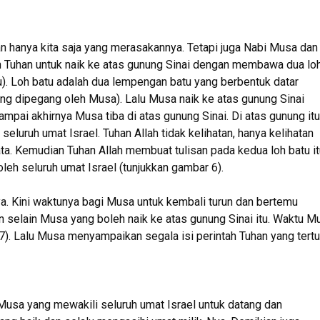
an hanya kita saja yang merasakannya. Tetapi juga Nabi Musa dan
eh Tuhan untuk naik ke atas gunung Sinai dengan membawa dua lo
tu). Loh batu adalah dua lempengan batu yang berbentuk datar
yang dipegang oleh Musa). Lalu Musa naik ke atas gunung Sinai
ampai akhirnya Musa tiba di atas gunung Sinai. Di atas gunung itu
luruh umat Israel. Tuhan Allah tidak kelihatan, hanya kelihatan
a. Kemudian Tuhan Allah membuat tulisan pada kedua loh batu it
oleh seluruh umat Israel (tunjukkan gambar 6).
ya. Kini waktunya bagi Musa untuk kembali turun dan bertemu
n selain Musa yang boleh naik ke atas gunung Sinai itu. Waktu M
7). Lalu Musa menyampaikan segala isi perintah Tuhan yang tertu
usa yang mewakili seluruh umat Israel untuk datang dan