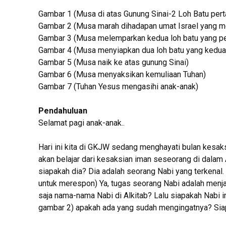
Gambar 1 (Musa di atas Gunung Sinai-2 Loh Batu per
Gambar 2 (Musa marah dihadapan umat Israel yang
Gambar 3 (Musa melemparkan kedua loh batu yang p
Gambar 4 (Musa menyiapkan dua loh batu yang kedua
Gambar 5 (Musa naik ke atas gunung Sinai)
Gambar 6 (Musa menyaksikan kemuliaan Tuhan)
Gambar 7 (Tuhan Yesus mengasihi anak-anak)
Pendahuluan
Selamat pagi anak-anak..
Hari ini kita di GKJW sedang menghayati bulan kesaksi
akan belajar dari kesaksian iman seseorang di dalam
siapakah dia? Dia adalah seorang Nabi yang terkena
untuk merespon) Ya, tugas seorang Nabi adalah menjad
saja nama-nama Nabi di Alkitab? Lalu siapakah Nabi 
gambar 2) apakah ada yang sudah mengingatnya? Siap