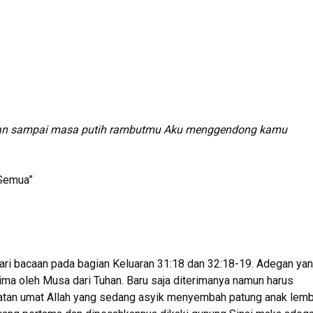
dan sampai masa putih rambutmu Aku menggendong kamu
 Semua”
dari bacaan pada bagian Keluaran 31:18 dan 32:18-19. Adegan ya
ima oleh Musa dari Tuhan. Baru saja diterimanya namun harus
atan umat Allah yang sedang asyik menyembah patung anak lem