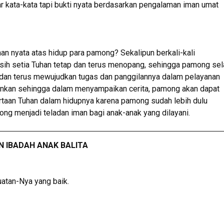
dar kata-kata tapi bukti nyata berdasarkan pengalaman iman umat
 nyata atas hidup para pamong? Sekalipun berkali-kali
sih setia Tuhan tetap dan terus menopang, sehingga pamong sel
 dan terus mewujudkan tugas dan panggilannya dalam pelayanan
ahankan sehingga dalam menyampaikan cerita, pamong akan dapat
taan Tuhan dalam hidupnya karena pamong sudah lebih dulu
ong menjadi teladan iman bagi anak-anak yang dilayani.
N IBADAH ANAK
BALITA
atan-Nya yang baik.