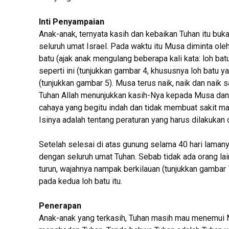
Inti Penyampaian
Anak-anak, ternyata kasih dan kebaikan Tuhan itu buk
seluruh umat Israel. Pada waktu itu Musa diminta ol
batu (ajak anak mengulang beberapa kali kata: loh ba
seperti ini (tunjukkan gambar 4, khususnya loh batu 
(tunjukkan gambar 5). Musa terus naik, naik dan naik s
Tuhan Allah menunjukkan kasih-Nya kepada Musa dan se
cahaya yang begitu indah dan tidak membuat sakit mat
Isinya adalah tentang peraturan yang harus dilakukan 
Setelah selesai di atas gunung selama 40 hari laman
dengan seluruh umat Tuhan. Sebab tidak ada orang lai
turun, wajahnya nampak berkilauan (tunjukkan gambar 
pada kedua loh batu itu.
Penerapan
Anak-anak yang terkasih, Tuhan masih mau menemui M