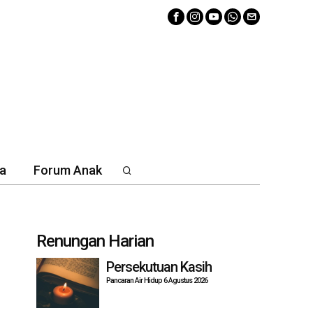
a
Forum Anak
Renungan Harian
Persekutuan Kasih
Pancaran Air Hidup 6 Agustus 2026