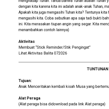
menghadap Tuhan. Tanda bahwa Tuhan adalah Tuhan ya
dengan kita karena kita ini adalah anak-anak Tuhan, m
Apakah kita juga mengasihi Tuhan kita? Tentunya kita
mengasihi kita. Coba sebutkan apa saja tadi bukti bah
ini. Kita merasakan tiupan angin yang segar. Kita me
menambahkan contoh lainnya)
Aktivitas
Membuat “Stick Reminder/Stik Pengingat”
Lihat Aktivitas Balita 072026
TUNTUNAN 
Tujuan:
Anak Menceritakan kembali kisah Musa yang bertemu
Alat Peraga
(Alat peraga bisa didownload pada link Alat peraga)