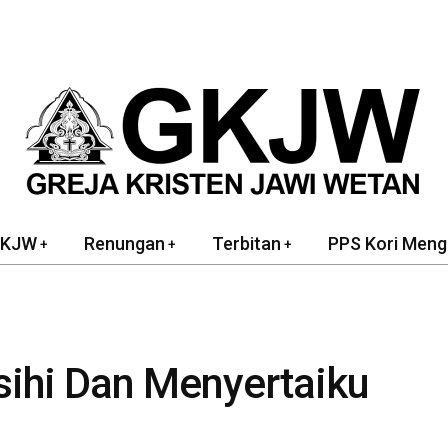
GKJW
Renungan
Terbitan
PPS Kori Meng
ihi Dan Menyertaiku