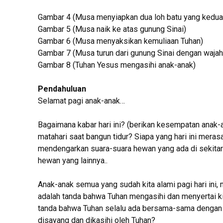
Gambar 4 (Musa menyiapkan dua loh batu yang kedua
Gambar 5 (Musa naik ke atas gunung Sinai)
Gambar 6 (Musa menyaksikan kemuliaan Tuhan)
Gambar 7 (Musa turun dari gunung Sinai dengan wajah 
Gambar 8 (Tuhan Yesus mengasihi anak-anak)
Pendahuluan
Selamat pagi anak-anak…
Bagaimana kabar hari ini? (berikan kesempatan anak-a
matahari saat bangun tidur? Siapa yang hari ini merasa
mendengarkan suara-suara hewan yang ada di sekitar r
hewan yang lainnya..
Anak-anak semua yang sudah kita alami pagi hari ini, m
adalah tanda bahwa Tuhan mengasihi dan menyertai kit
tanda bahwa Tuhan selalu ada bersama-sama dengan ki
disayang dan dikasihi oleh Tuhan?