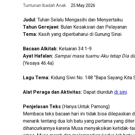
Tuntunan Ibadah Anak
25 May 2026
Judul:
Tuhan Selalu Mengasihi dan Menyertaiku
Tahun
Gerejawi
:
Bulan Kesaksian dan Pelayanan
Tema:
Kasih yang diperbaharui di Gunung Sinai
Bacaan Alkitab:
Keluaran 34:1-9
Ayat Hafalan:
Sampai masa tuamu Aku tetap Dia 
(Yesaya 46:4a)
Lagu Tema:
Kidung Siwi No. 148 “Bapa Sayang Kita
Alat Peraga dan Aktivitas:
Dapat diunduh
di sini
.
Penjelasan Teks
(Hanya Untuk Pamong)
Membaca teks bacaan hari ini tidak bisa dilepaskan 
menarik tentang dua loh batu yang pertama yang diter
dihancurkannya karena Musa menyaksikan ketidak-ta