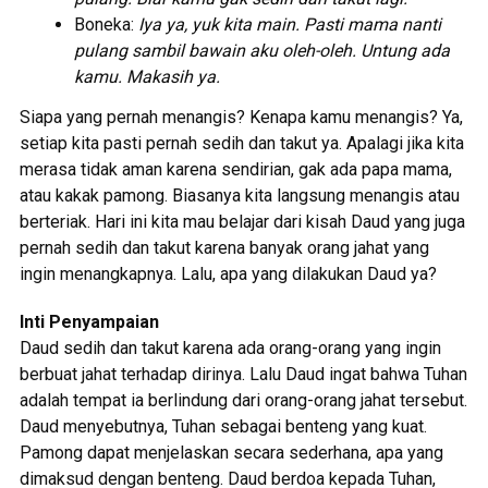
Boneka:
Iya ya, yuk kita main. Pasti mama nanti
pulang sambil bawain aku oleh-oleh. Untung ada
kamu. Makasih ya.
Siapa yang pernah menangis? Kenapa kamu menangis? Ya,
setiap kita pasti pernah sedih dan takut ya. Apalagi jika kita
merasa tidak aman karena sendirian, gak ada papa mama,
atau kakak pamong. Biasanya kita langsung menangis atau
berteriak. Hari ini kita mau belajar dari kisah Daud yang juga
pernah sedih dan takut karena banyak orang jahat yang
ingin menangkapnya. Lalu, apa yang dilakukan Daud ya?
Inti Penyampaian
Daud sedih dan takut karena ada orang-orang yang ingin
berbuat jahat terhadap dirinya. Lalu Daud ingat bahwa Tuhan
adalah tempat ia berlindung dari orang-orang jahat tersebut.
Daud menyebutnya, Tuhan sebagai benteng yang kuat.
Pamong dapat menjelaskan secara sederhana, apa yang
dimaksud dengan benteng. Daud berdoa kepada Tuhan,