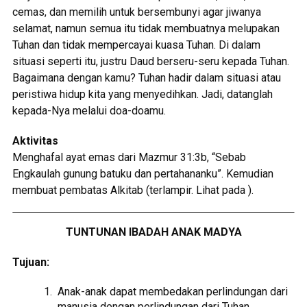
cemas, dan memilih untuk bersembunyi agar jiwanya
selamat, namun semua itu tidak membuatnya melupakan
Tuhan dan tidak mempercayai kuasa Tuhan. Di dalam
situasi seperti itu, justru Daud berseru-seru kepada Tuhan.
Bagaimana dengan kamu? Tuhan hadir dalam situasi atau
peristiwa hidup kita yang menyedihkan. Jadi, datanglah
kepada-Nya melalui doa-doamu.
Aktivitas
Menghafal ayat emas dari Mazmur 31:3b, “Sebab
Engkaulah gunung batuku dan pertahananku”. Kemudian
membuat pembatas Alkitab (terlampir. Lihat pada ).
TUNTUNAN IBADAH ANAK MADYA
Tujuan:
Anak-anak dapat membedakan perlindungan dari
manusia dengan perlindungan dari Tuhan.