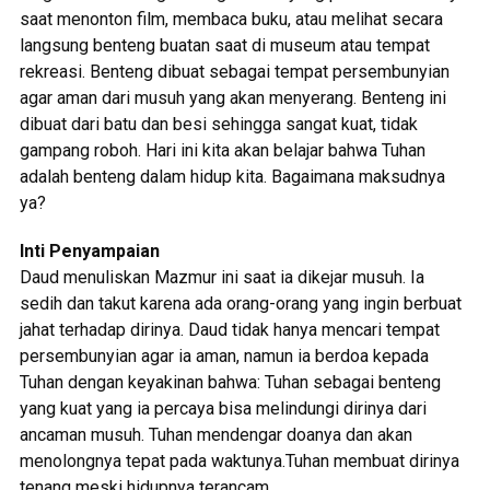
saat menonton film, membaca buku, atau melihat secara
langsung benteng buatan saat di museum atau tempat
rekreasi. Benteng dibuat sebagai tempat persembunyian
agar aman dari musuh yang akan menyerang. Benteng ini
dibuat dari batu dan besi sehingga sangat kuat, tidak
gampang roboh. Hari ini kita akan belajar bahwa Tuhan
adalah benteng dalam hidup kita. Bagaimana maksudnya
ya?
Inti Penyampaian
Daud menuliskan Mazmur ini saat ia dikejar musuh. Ia
sedih dan takut karena ada orang-orang yang ingin berbuat
jahat terhadap dirinya. Daud tidak hanya mencari tempat
persembunyian agar ia aman, namun ia berdoa kepada
Tuhan dengan keyakinan bahwa: Tuhan sebagai benteng
yang kuat yang ia percaya bisa melindungi dirinya dari
ancaman musuh. Tuhan mendengar doanya dan akan
menolongnya tepat pada waktunya.Tuhan membuat dirinya
tenang meski hidupnya terancam.