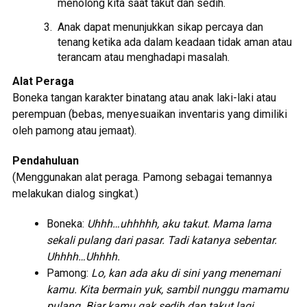
menolong kita saat takut dan sedih.
Anak dapat menunjukkan sikap percaya dan
tenang ketika ada dalam keadaan tidak aman atau
terancam atau menghadapi masalah.
Alat Peraga
Boneka tangan karakter binatang atau anak laki-laki atau
perempuan (bebas, menyesuaikan inventaris yang dimiliki
oleh pamong atau jemaat).
Pendahuluan
(Menggunakan alat peraga. Pamong sebagai temannya
melakukan dialog singkat.)
Boneka:
Uhhh…uhhhhh, aku takut. Mama lama
sekali pulang dari pasar. Tadi katanya sebentar.
Uhhhh…Uhhhh.
Pamong:
Lo, kan ada aku di sini yang menemani
kamu. Kita bermain yuk, sambil nunggu mamamu
pulang. Biar kamu gak sedih dan takut lagi.