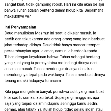
sangat kuat, tidak gampang roboh. Hari ini kita akan belajar
bahwa Tuhan adalah benteng dalam hidup kita. Bagaimana
maksudnya ya?
Inti Penyampaian
Daud menuliskan Mazmur ini saat ia dikejar musuh. Ia
sedih dan takut karena ada orang-orang yang ingin berbuat
jahat terhadap dirinya. Daud tidak hanya mencari tempat
persembunyian agar ia aman, namun ia berdoa kepada
Tuhan dengan keyakinan bahwa: Tuhan sebagai benteng
yang kuat yang ia percaya bisa melindungi dirinya dari
ancaman musuh. Tuhan mendengar doanya dan akan
menolongnya tepat pada waktunya. Tuhan membuat dirinya
tenang meski hidupnya terancam.
Kita juga mengalami banyak peristiwa sulit yang membuat
kita sedih, cemas, atau takut. Sepanjang minggu ini, apa
saja yang terjadi dalam hidupmu sehingga kamu sedih,
cemas, atau takut? Ya, itulah hidup, tidak selalu indah atau