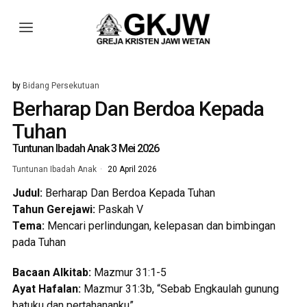
by
Bidang Persekutuan
Berharap Dan Berdoa Kepada
Tuhan
Tuntunan Ibadah Anak 3 Mei 2026
Tuntunan Ibadah Anak
20 April 2026
Judul:
Berharap Dan Berdoa Kepada Tuhan
Tahun Gerejawi:
Paskah V
Tema:
Mencari perlindungan, kelepasan dan bimbingan
pada Tuhan
Bacaan Alkitab:
Mazmur 31:1-5
Ayat Hafalan:
Mazmur 31:3b, “Sebab Engkaulah gunung
batuku dan pertahananku”