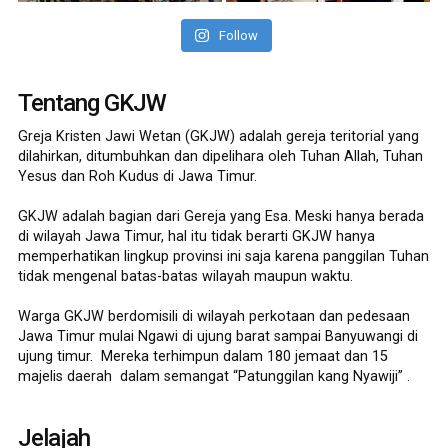
Follow
Tentang GKJW
Greja Kristen Jawi Wetan (GKJW) adalah gereja teritorial yang
dilahirkan, ditumbuhkan dan dipelihara oleh Tuhan Allah, Tuhan
Yesus dan Roh Kudus di Jawa Timur.
GKJW adalah bagian dari Gereja yang Esa. Meski hanya berada
di wilayah Jawa Timur, hal itu tidak berarti GKJW hanya
memperhatikan lingkup provinsi ini saja karena panggilan Tuhan
tidak mengenal batas-batas wilayah maupun waktu.
Warga GKJW berdomisili di wilayah perkotaan dan pedesaan
Jawa Timur mulai Ngawi di ujung barat sampai Banyuwangi di
ujung timur. Mereka terhimpun dalam 180 jemaat dan 15
majelis daerah dalam semangat “Patunggilan kang Nyawiji” .
Jelajah