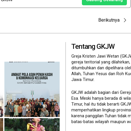
Berikutnya
Tentang GKJW
Greja Kristen Jawi Wetan (GKJ
gereja teritorial yang dilahirkan,
ditumbuhkan dan dipelihara ol
Allah, Tuhan Yesus dan Roh Ku
Jawa Timur.
GKJW adalah bagian dari Gerej
Esa. Meski hanya berada di wil
Timur, hal itu tidak berarti GK
memperhatikan lingkup provinsi 
karena panggilan Tuhan tidak 
batas-batas wilayah maupun wa