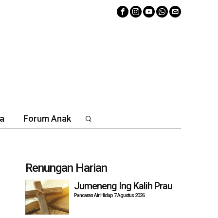
a
Forum Anak
Renungan Harian
Jumeneng Ing Kalih Prau
Pancaran Air Hidup 7 Agustus 2026