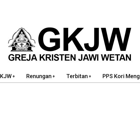
GKJW
Renungan
Terbitan
PPS Kori Meng