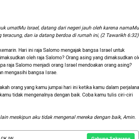
suk umatMu Israel, datang dari negeri jauh oleh karena namaMu
eracung, dan ia datang berdoa di rumah ini, (2 Tawarikh 6:32
)
emarin. Hari ini raja Salomo mengajak bangsa Israel untuk
imaksudkan oleh raja Salomo? Orang asing yang dimaksudkan ol
gapa raja Salomo menjadi orang Israel mendoakan orang asing?
an mengasihi bangsa Israe.
akah orang yang kamu jumpai hari ini ketika kamu dalam perjalan
mu tidak mengenalnya dengan baik. Coba kamu tulis ciri-ciri
lain meskipun aku tidak mengenal mereka dengan baik, Amin.
u GKJW
Gabung Sekarang