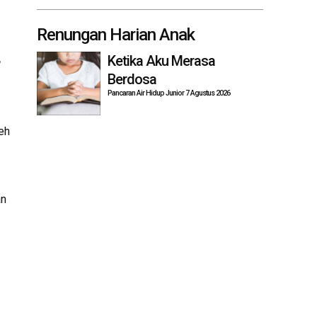
Renungan Harian Anak
Ketika Aku Merasa
Berdosa
Pancaran Air Hidup Junior 7 Agustus 2026
eh
an