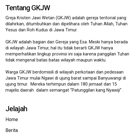
Tentang GKJW
Greja Kristen Jawi Wetan (GKJW) adalah gereja teritorial yang
dilahirkan, ditumbuhkan dan dipelihara oleh Tuhan Allah, Tuhan
Yesus dan Roh Kudus di Jawa Timur.
GKJW adalah bagian dari Gereja yang Esa. Meski hanya berada
di wilayah Jawa Timur, hal itu tidak berarti GKJW hanya
memperhatikan lingkup provinsi ini saja karena panggilan Tuhan
tidak mengenal batas-batas wilayah maupun waktu.
Warga GKJW berdomisili di wilayah perkotaan dan pedesaan
Jawa Timur mulai Ngawi di ujung barat sampai Banyuwangi di
ujung timur. Mereka terhimpun dalam 180 jemaat dan 15
majelis daerah dalam semangat “Patunggilan kang Nyawiji” .
Jelajah
Home
Berita