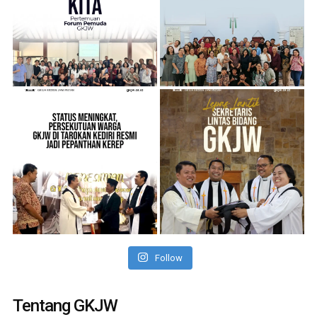
Follow
Tentang GKJW