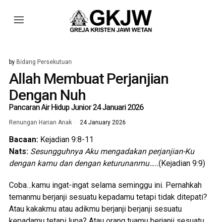
by
Bidang Persekutuan
Allah Membuat Perjanjian
Dengan Nuh
Pancaran Air Hidup Junior 24 Januari 2026
Renungan Harian Anak
24 January 2026
Bacaan:
Kejadian 9:8-11
Nats:
Sesungguhnya Aku mengadakan perjanjian-Ku
dengan kamu dan dengan keturunanmu…..
(Kejadian 9:9)
Coba…kamu ingat-ingat selama seminggu ini. Pernahkah
temanmu berjanji sesuatu kepadamu tetapi tidak ditepati?
Atau kakakmu atau adikmu berjanji berjanji sesuatu
kepadamu tetapi lupa? Atau orang tuamu berjanji sesuatu