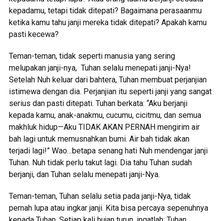
kepadamu, tetapi tidak ditepati? Bagaimana perasaanmu
ketika kamu tahu janji mereka tidak ditepati? Apakah kamu
pasti kecewa?
Teman-teman, tidak seperti manusia yang sering
melupakan janji-nya, Tuhan selalu menepati janji-Nya!
Setelah Nuh keluar dari bahtera, Tuhan membuat perjanjian
istimewa dengan dia. Perjanjian itu seperti janji yang sangat
serius dan pasti ditepati. Tuhan berkata: “Aku berjanji
kepada kamu, anak-anakmu, cucumu, cicitmu, dan semua
makhluk hidup—Aku TIDAK AKAN PERNAH mengirim air
bah lagi untuk memusnahkan bumi. Air bah tidak akan
terjadi lagi!” Wao…betapa senang hati Nuh mendengar janji
Tuhan. Nuh tidak perlu takut lagi. Dia tahu Tuhan sudah
berjanji, dan Tuhan selalu menepati janji-Nya.
Teman-teman, Tuhan selalu setia pada janji-Nya, tidak
pernah lupa atau ingkar janji. Kita bisa percaya sepenuhnya
kepada Tuhan. Setiap kali hujan turun, ingatlah: Tuhan