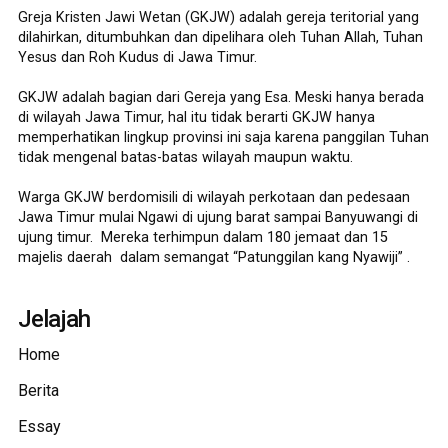
Greja Kristen Jawi Wetan (GKJW) adalah gereja teritorial yang
dilahirkan, ditumbuhkan dan dipelihara oleh Tuhan Allah, Tuhan
Yesus dan Roh Kudus di Jawa Timur.
GKJW adalah bagian dari Gereja yang Esa. Meski hanya berada
di wilayah Jawa Timur, hal itu tidak berarti GKJW hanya
memperhatikan lingkup provinsi ini saja karena panggilan Tuhan
tidak mengenal batas-batas wilayah maupun waktu.
Warga GKJW berdomisili di wilayah perkotaan dan pedesaan
Jawa Timur mulai Ngawi di ujung barat sampai Banyuwangi di
ujung timur. Mereka terhimpun dalam 180 jemaat dan 15
majelis daerah dalam semangat “Patunggilan kang Nyawiji” .
Jelajah
Home
Berita
Essay