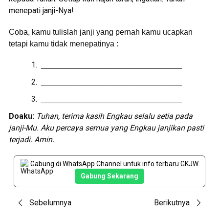
menepati janji-Nya!
Coba, kamu tulislah janji yang pernah kamu ucapkan
tetapi kamu tidak menepatinya :
________________________________
________________________________
________________________________
Doaku:
Tuhan, terima kasih Engkau selalu setia pada
janji-Mu. Aku percaya semua yang Engkau janjikan pasti
terjadi. Amin.
Gabung di WhatsApp Channel untuk info terbaru GKJW
Gabung Sekarang
Post
Sebelumnya
Berikutnya