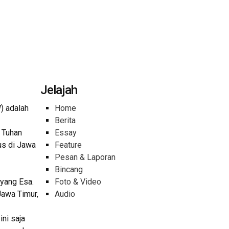
Jelajah
) adalah
Home
Berita
 Tuhan
Essay
us di Jawa
Feature
Pesan & Laporan
Bincang
 yang Esa.
Foto & Video
Jawa Timur,
Audio
ni saja