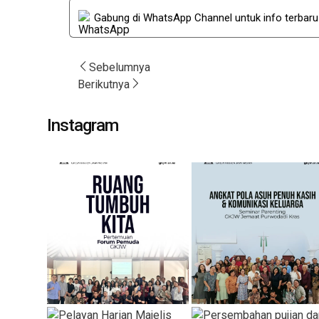
Gabung di WhatsApp Channel untuk info terbar
Post
Sebelumnya
Berikutnya
navigation
Instagram