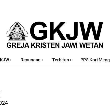
GKJW
Renungan
Terbitan
PPS Kori Meng
t
2024