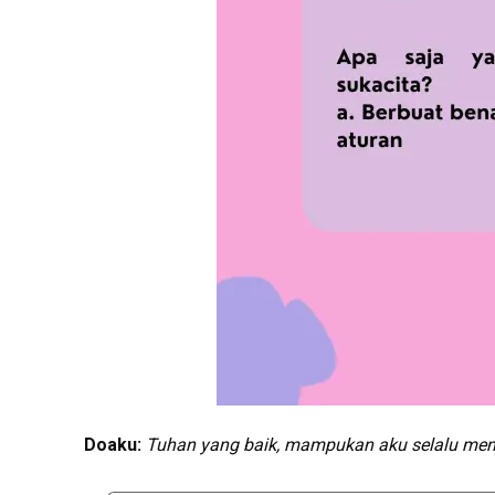
Doa
ku
:
Tuhan yang baik, mampukan aku selalu men