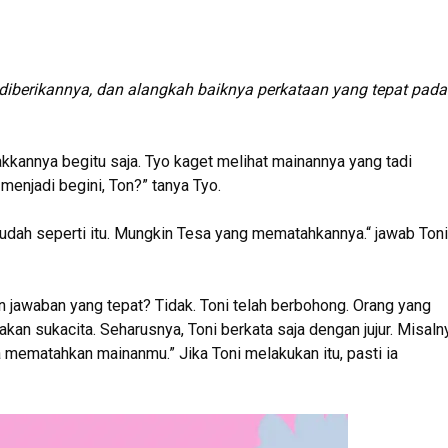
diberikannya, dan alangkah baiknya perkataan yang tepat pada
akkannya begitu saja. Tyo kaget melihat mainannya yang tadi
menjadi begini, Ton?” tanya Tyo.
 sudah seperti itu. Mungkin Tesa yang mematahkannya.“ jawab Toni
jawaban yang tepat? Tidak. Toni telah berbohong. Orang yang
kan sukacita. Seharusnya, Toni berkata saja dengan jujur. Misaln
a mematahkan mainanmu.” Jika Toni melakukan itu, pasti ia