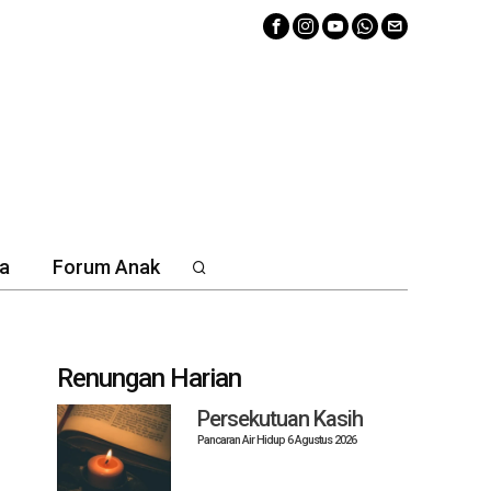
a
Forum Anak
Renungan Harian
Persekutuan Kasih
Pancaran Air Hidup 6 Agustus 2026