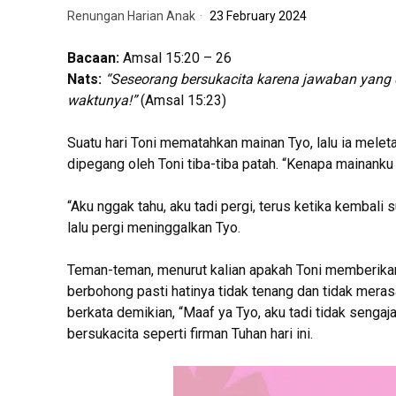
Renungan Harian Anak
23 February 2024
Bacaan:
Amsal 15:20 – 26
Nats:
“
Seseorang bersukacita karena jawaban yang 
waktunya!
”
(Amsal 15:23)
Suatu hari Toni mematahkan mainan Tyo, lalu ia melet
dipegang oleh Toni tiba-tiba patah. “Kenapa mainanku 
“Aku nggak tahu, aku tadi pergi, terus ketika kembali
lalu pergi meninggalkan Tyo.
Teman-teman, menurut kalian apakah Toni memberikan 
berbohong pasti hatinya tidak tenang dan tidak merasa
berkata demikian, “Maaf ya Tyo, aku tadi tidak sengaj
bersukacita seperti firman Tuhan hari ini.