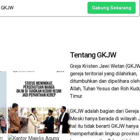
u GKJW
Gabung Sekarang
Tentang GKJW
Greja Kristen Jawi Wetan (GKJW
gereja teritorial yang dilahirkan,
ditumbuhkan dan dipelihara oleh
Allah, Tuhan Yesus dan Roh Kud
Timur.
GKJW adalah bagian dari Gereja
Meski hanya berada di wilayah 
hal itu tidak berarti GKJW hanya
memperhatikan lingkup provinsi i