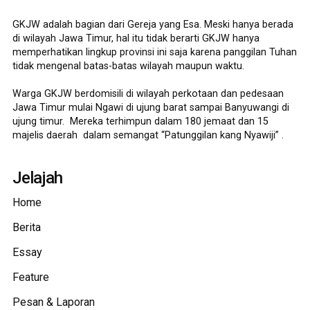
GKJW adalah bagian dari Gereja yang Esa. Meski hanya berada
di wilayah Jawa Timur, hal itu tidak berarti GKJW hanya
memperhatikan lingkup provinsi ini saja karena panggilan Tuhan
tidak mengenal batas-batas wilayah maupun waktu.
Warga GKJW berdomisili di wilayah perkotaan dan pedesaan
Jawa Timur mulai Ngawi di ujung barat sampai Banyuwangi di
ujung timur. Mereka terhimpun dalam 180 jemaat dan 15
majelis daerah dalam semangat “Patunggilan kang Nyawiji” .
Jelajah
Home
Berita
Essay
Feature
Pesan & Laporan