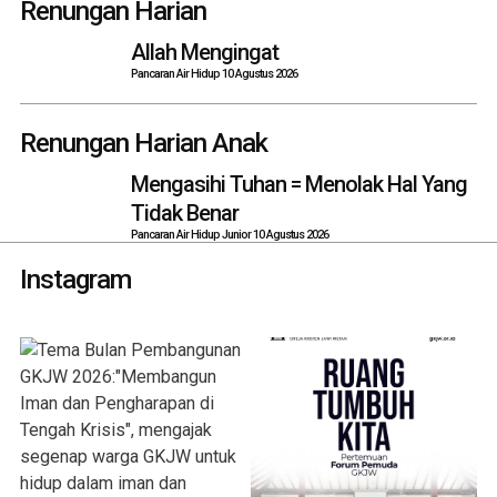
navigation
Renungan Harian
Allah Mengingat
Pancaran Air Hidup 10 Agustus 2026
Renungan Harian Anak
Mengasihi Tuhan = Menolak Hal Yang
Tidak Benar
Pancaran Air Hidup Junior 10 Agustus 2026
Instagram