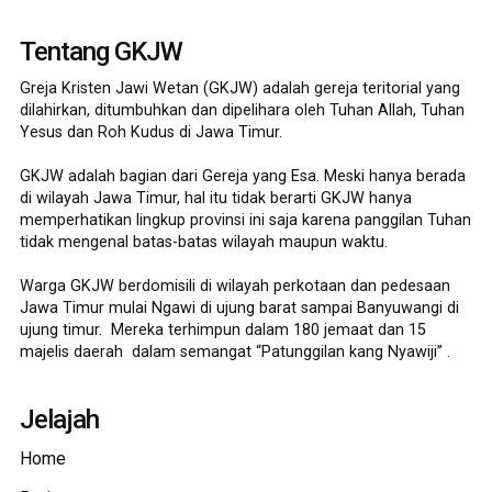
Tentang GKJW
Greja Kristen Jawi Wetan (GKJW) adalah gereja teritorial yang
dilahirkan, ditumbuhkan dan dipelihara oleh Tuhan Allah, Tuhan
Yesus dan Roh Kudus di Jawa Timur.
GKJW adalah bagian dari Gereja yang Esa. Meski hanya berada
di wilayah Jawa Timur, hal itu tidak berarti GKJW hanya
memperhatikan lingkup provinsi ini saja karena panggilan Tuhan
tidak mengenal batas-batas wilayah maupun waktu.
Warga GKJW berdomisili di wilayah perkotaan dan pedesaan
Jawa Timur mulai Ngawi di ujung barat sampai Banyuwangi di
ujung timur. Mereka terhimpun dalam 180 jemaat dan 15
majelis daerah dalam semangat “Patunggilan kang Nyawiji” .
Jelajah
Home