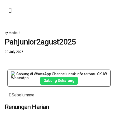
by
Media 2
Pahjunior2agust2025
30 July 2025
Gabung di WhatsApp Channel untuk info terbaru GKJW
Gabung Sekarang
Post
Sebelumnya
navigation
Renungan Harian