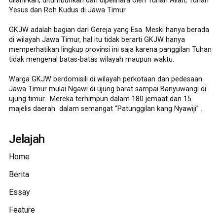
dilahirkan, ditumbuhkan dan dipelihara oleh Tuhan Allah, Tuhan
Yesus dan Roh Kudus di Jawa Timur.
GKJW adalah bagian dari Gereja yang Esa. Meski hanya berada
di wilayah Jawa Timur, hal itu tidak berarti GKJW hanya
memperhatikan lingkup provinsi ini saja karena panggilan Tuhan
tidak mengenal batas-batas wilayah maupun waktu.
Warga GKJW berdomisili di wilayah perkotaan dan pedesaan
Jawa Timur mulai Ngawi di ujung barat sampai Banyuwangi di
ujung timur. Mereka terhimpun dalam 180 jemaat dan 15
majelis daerah dalam semangat “Patunggilan kang Nyawiji” .
Jelajah
Home
Berita
Essay
Feature