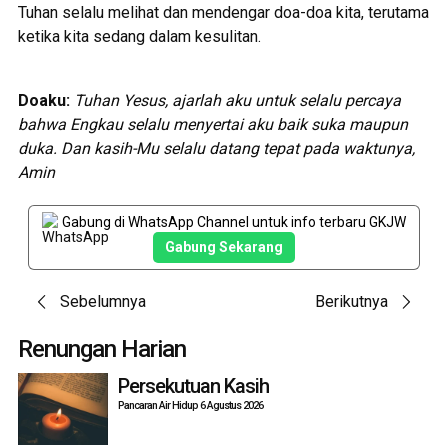
Tuhan selalu melihat dan mendengar doa-doa kita, terutama
ketika kita sedang dalam kesulitan.
Doaku:
Tuhan Yesus, ajarlah aku untuk selalu percaya
bahwa Engkau selalu menyertai aku baik suka maupun
duka. Dan kasih-Mu selalu datang tepat pada waktunya,
Amin
Gabung di WhatsApp Channel untuk info terbaru GKJW
Gabung Sekarang
Post
Sebelumnya
Berikutnya
navigation
Renungan Harian
Persekutuan Kasih
Pancaran Air Hidup 6 Agustus 2026