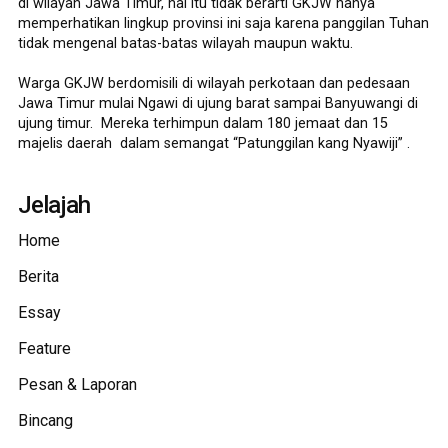
di wilayah Jawa Timur, hal itu tidak berarti GKJW hanya
memperhatikan lingkup provinsi ini saja karena panggilan Tuhan
tidak mengenal batas-batas wilayah maupun waktu.
Warga GKJW berdomisili di wilayah perkotaan dan pedesaan
Jawa Timur mulai Ngawi di ujung barat sampai Banyuwangi di
ujung timur. Mereka terhimpun dalam 180 jemaat dan 15
majelis daerah dalam semangat “Patunggilan kang Nyawiji” .
Jelajah
Home
Berita
Essay
Feature
Pesan & Laporan
Bincang