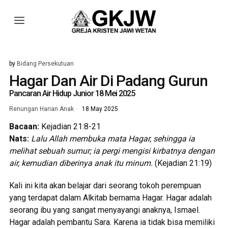
by
Bidang Persekutuan
Hagar Dan Air Di Padang Gurun
Pancaran Air Hidup Junior 18 Mei 2025
Renungan Harian Anak
18 May 2025
Bacaan:
Kejadian 21:8-21
Nats:
Lalu Allah membuka mata Hagar, sehingga ia
melihat sebuah sumur; ia pergi mengisi kirbatnya dengan
air, kemudian diberinya anak itu minum
.
(Kejadian 21:19)
Kali ini kita akan belajar dari seorang tokoh perempuan
yang terdapat dalam Alkitab bernama Hagar. Hagar adalah
seorang ibu yang sangat menyayangi anaknya, Ismael.
Hagar adalah pembantu Sara. Karena ia tidak bisa memiliki