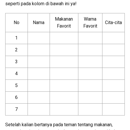
seperti pada kolom di bawah ini ya!
Makanan
Warna
No
Nama
Cita-cita
Favorit
Favorit
1
2
3
4
5
6
7
Setelah kalian bertanya pada teman tentang makanan,