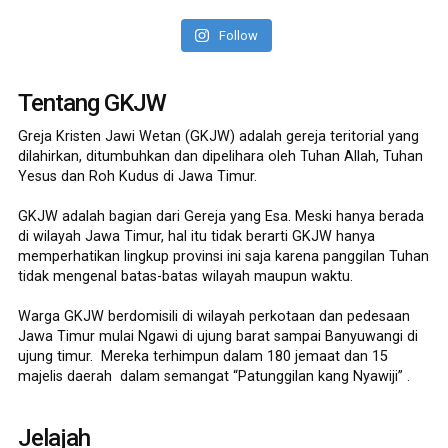
Follow
Tentang GKJW
Greja Kristen Jawi Wetan (GKJW) adalah gereja teritorial yang
dilahirkan, ditumbuhkan dan dipelihara oleh Tuhan Allah, Tuhan
Yesus dan Roh Kudus di Jawa Timur.
GKJW adalah bagian dari Gereja yang Esa. Meski hanya berada
di wilayah Jawa Timur, hal itu tidak berarti GKJW hanya
memperhatikan lingkup provinsi ini saja karena panggilan Tuhan
tidak mengenal batas-batas wilayah maupun waktu.
Warga GKJW berdomisili di wilayah perkotaan dan pedesaan
Jawa Timur mulai Ngawi di ujung barat sampai Banyuwangi di
ujung timur. Mereka terhimpun dalam 180 jemaat dan 15
majelis daerah dalam semangat “Patunggilan kang Nyawiji” .
Jelajah