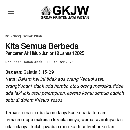
by
Bidang Persekutuan
Kita Semua Berbeda
Pancaran Air Hidup Junior 18 Januari 2025
Renungan Harian Anak
18 January 2025
Bacaan:
Galatia 3:15-29
Nats:
Dalam hal ini tidak ada orang Yahudi atau
orangYunani, tidak ada hamba atau orang merdeka, tidak
ada laki-laki atau perempuan, karena kamu semua adalah
satu di dalam Kristus Yesus
Teman-teman, coba kamu tanyakan kepada teman-
temanmu, apa makanan kesukaannya, warna favoritnya dan
cita-citanya. Isilah jawaban mereka di selembar kertas