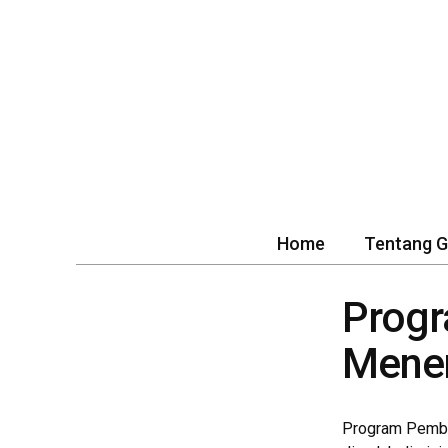
Home
Tentang 
Prog
Mene
Program Pemba