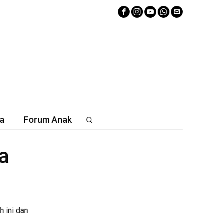
a
Forum Anak
a
 ini dan