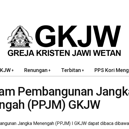
GKJW
Renungan
Terbitan
PPS Kori Meng
ram Pembangunan Jangk
ngah (PPJM) GKJW
ngunan Jangka Menengah (PPJM) I GKJW dapat dibaca dibawah