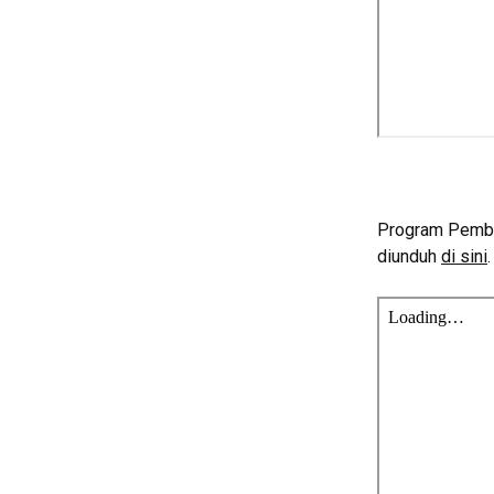
Program Pemba
diunduh
di sini
.