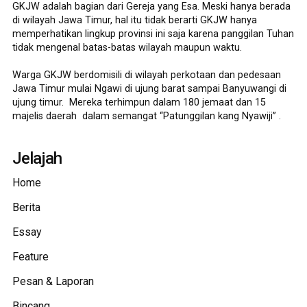
GKJW adalah bagian dari Gereja yang Esa. Meski hanya berada
di wilayah Jawa Timur, hal itu tidak berarti GKJW hanya
memperhatikan lingkup provinsi ini saja karena panggilan Tuhan
tidak mengenal batas-batas wilayah maupun waktu.
Warga GKJW berdomisili di wilayah perkotaan dan pedesaan
Jawa Timur mulai Ngawi di ujung barat sampai Banyuwangi di
ujung timur. Mereka terhimpun dalam 180 jemaat dan 15
majelis daerah dalam semangat “Patunggilan kang Nyawiji” .
Jelajah
Home
Berita
Essay
Feature
Pesan & Laporan
Bincang