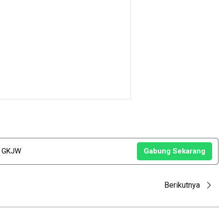
u GKJW
Gabung Sekarang
Berikutnya