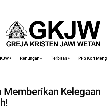
GKJW
Renungan
Terbitan
PPS Kori Meng
n Memberikan Kelegaan
h!