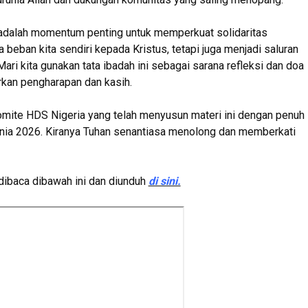
 adalah momentum penting untuk memperkuat solidaritas
beban kita sendiri kepada Kristus, tetapi juga menjadi saluran
Mari kita gunakan tata ibadah ini sebagai sarana refleksi dan doa
rkan pengharapan dan kasih.
omite HDS Nigeria yang telah menyusun materi ini dengan penuh
ia 2026. Kiranya Tuhan senantiasa menolong dan memberkati
dibaca dibawah ini dan diunduh
di sini.