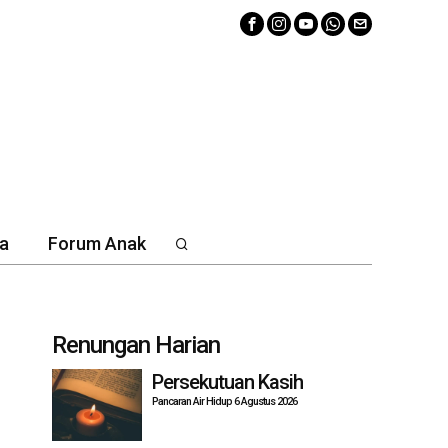
a
Forum Anak
Renungan Harian
Persekutuan Kasih
Pancaran Air Hidup 6 Agustus 2026