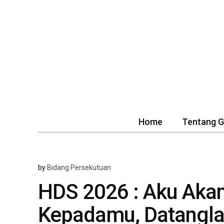
Home
Tentang 
by
Bidang Persekutuan
HDS 2026 : Aku Aka
Kepadamu, Datangla