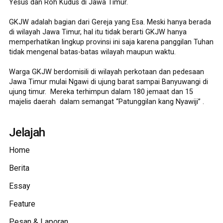
Yesus dan Roh Kudus di Jawa Timur.
GKJW adalah bagian dari Gereja yang Esa. Meski hanya berada
di wilayah Jawa Timur, hal itu tidak berarti GKJW hanya
memperhatikan lingkup provinsi ini saja karena panggilan Tuhan
tidak mengenal batas-batas wilayah maupun waktu.
Warga GKJW berdomisili di wilayah perkotaan dan pedesaan
Jawa Timur mulai Ngawi di ujung barat sampai Banyuwangi di
ujung timur. Mereka terhimpun dalam 180 jemaat dan 15
majelis daerah dalam semangat “Patunggilan kang Nyawiji” .
Jelajah
Home
Berita
Essay
Feature
Pesan & Laporan