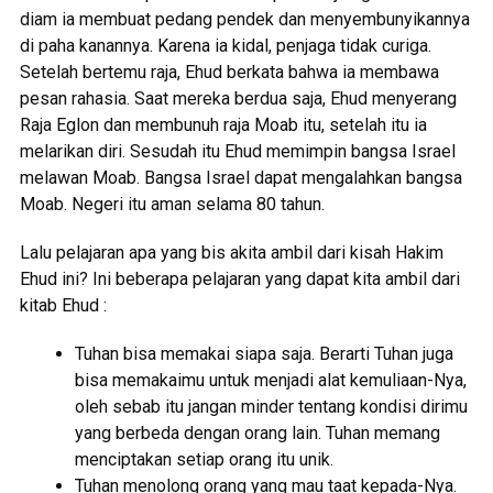
diam ia membuat pedang pendek dan menyembunyikannya
di paha kanannya. Karena ia kidal, penjaga tidak curiga.
Setelah bertemu raja, Ehud berkata bahwa ia membawa
pesan rahasia. Saat mereka berdua saja, Ehud menyerang
Raja Eglon dan membunuh raja Moab itu, setelah itu ia
melarikan diri. Sesudah itu Ehud memimpin bangsa Israel
melawan Moab. Bangsa Israel dapat mengalahkan bangsa
Moab. Negeri itu aman selama 80 tahun.
Lalu pelajaran apa yang bis akita ambil dari kisah Hakim
Ehud ini? Ini beberapa pelajaran yang dapat kita ambil dari
kitab Ehud :
Tuhan bisa memakai siapa saja. Berarti Tuhan juga
bisa memakaimu untuk menjadi alat kemuliaan-Nya,
oleh sebab itu jangan minder tentang kondisi dirimu
yang berbeda dengan orang lain. Tuhan memang
menciptakan setiap orang itu unik.
Tuhan menolong orang yang mau taat kepada-Nya.