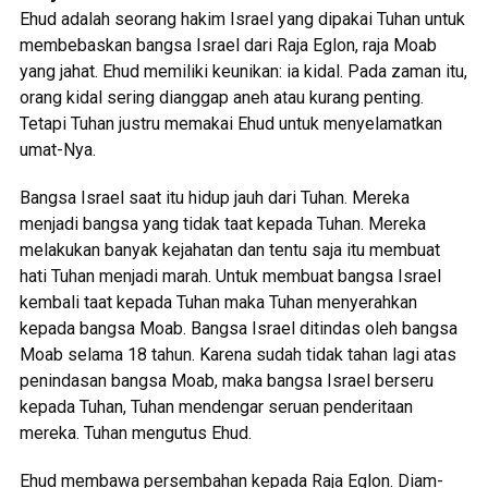
Ehud adalah seorang hakim Israel yang dipakai Tuhan untuk
membebaskan bangsa Israel dari Raja Eglon, raja Moab
yang jahat. Ehud memiliki keunikan: ia kidal. Pada zaman itu,
orang kidal sering dianggap aneh atau kurang penting.
Tetapi Tuhan justru memakai Ehud untuk menyelamatkan
umat-Nya.
Bangsa Israel saat itu hidup jauh dari Tuhan. Mereka
menjadi bangsa yang tidak taat kepada Tuhan. Mereka
melakukan banyak kejahatan dan tentu saja itu membuat
hati Tuhan menjadi marah. Untuk membuat bangsa Israel
kembali taat kepada Tuhan maka Tuhan menyerahkan
kepada bangsa Moab. Bangsa Israel ditindas oleh bangsa
Moab selama 18 tahun. Karena sudah tidak tahan lagi atas
penindasan bangsa Moab, maka bangsa Israel berseru
kepada Tuhan, Tuhan mendengar seruan penderitaan
mereka. Tuhan mengutus Ehud.
Ehud membawa persembahan kepada Raja Eglon. Diam-