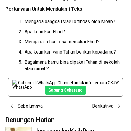
Pertanyaan Untuk Mendalami Teks
Mengapa bangsa Israel ditindas oleh Moab?
Apa keunikan Ehud?
Mengapa Tuhan bisa memakai Ehud?
Apa keunikan yang Tuhan berikan kepadamu?
Bagaimana kamu bisa dipakai Tuhan di sekolah
atau rumah?
Gabung di WhatsApp Channel untuk info terbaru GKJW
Gabung Sekarang
Post
Sebelumnya
Berikutnya
navigation
Renungan Harian
Jumeneng Ing Kalih Prau