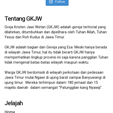
Follow
Tentang GKJW
Greja Kristen Jawi Wetan (GKJW) adalah gereja teritorial yang
dilahirkan, ditumbuhkan dan dipelihara oleh Tuhan Allah, Tuhan
Yesus dan Roh Kudus di Jawa Timur.
GKJW adalah bagian dari Gereja yang Esa. Meski hanya berada
di wilayah Jawa Timur, hal itu tidak berarti GKJW hanya
memperhatikan lingkup provinsi ini saja karena panggilan Tuhan
tidak mengenal batas-batas wilayah maupun waktu.
Warga GKJW berdomisili di wilayah perkotaan dan pedesaan
Jawa Timur mulai Ngawi di ujung barat sampai Banyuwangi di
ujung timur. Mereka terhimpun dalam 180 jemaat dan 15
majelis daerah dalam semangat “Patunggilan kang Nyawiji” .
Jelajah
Home