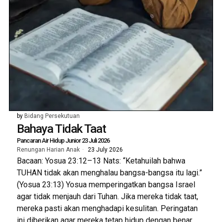
by
Bidang Persekutuan
Bahaya Tidak Taat
Pancaran Air Hidup Junior 23 Juli 2026
Renungan Harian Anak
23 July 2026
Bacaan: Yosua 23:12–13 Nats: “Ketahuilah bahwa
TUHAN tidak akan menghalau bangsa-bangsa itu lagi.”
(Yosua 23:13) Yosua memperingatkan bangsa Israel
agar tidak menjauh dari Tuhan. Jika mereka tidak taat,
mereka pasti akan menghadapi kesulitan. Peringatan
ini diberikan agar mereka tetap hidup dengan benar.