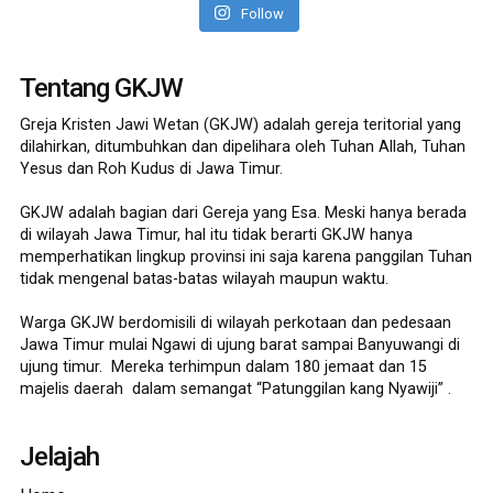
Follow
Tentang GKJW
Greja Kristen Jawi Wetan (GKJW) adalah gereja teritorial yang
dilahirkan, ditumbuhkan dan dipelihara oleh Tuhan Allah, Tuhan
Yesus dan Roh Kudus di Jawa Timur.
GKJW adalah bagian dari Gereja yang Esa. Meski hanya berada
di wilayah Jawa Timur, hal itu tidak berarti GKJW hanya
memperhatikan lingkup provinsi ini saja karena panggilan Tuhan
tidak mengenal batas-batas wilayah maupun waktu.
Warga GKJW berdomisili di wilayah perkotaan dan pedesaan
Jawa Timur mulai Ngawi di ujung barat sampai Banyuwangi di
ujung timur. Mereka terhimpun dalam 180 jemaat dan 15
majelis daerah dalam semangat “Patunggilan kang Nyawiji” .
Jelajah