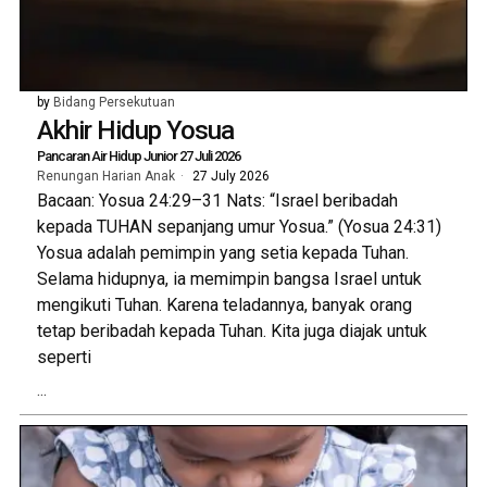
by
Bidang Persekutuan
Akhir Hidup Yosua
Pancaran Air Hidup Junior 27 Juli 2026
Renungan Harian Anak
27 July 2026
Bacaan: Yosua 24:29–31 Nats: “Israel beribadah
kepada TUHAN sepanjang umur Yosua.” (Yosua 24:31)
Yosua adalah pemimpin yang setia kepada Tuhan.
Selama hidupnya, ia memimpin bangsa Israel untuk
mengikuti Tuhan. Karena teladannya, banyak orang
tetap beribadah kepada Tuhan. Kita juga diajak untuk
seperti
...