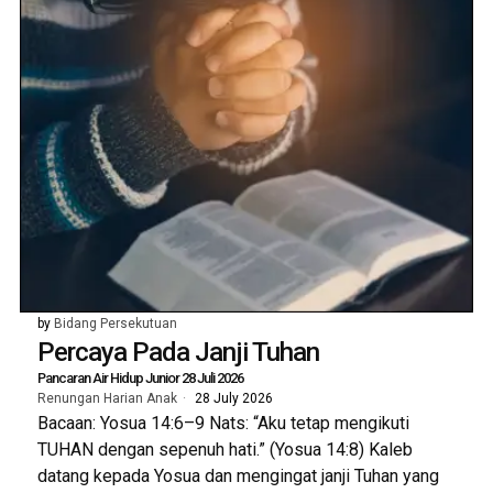
by
Bidang Persekutuan
Percaya Pada Janji Tuhan
Pancaran Air Hidup Junior 28 Juli 2026
Renungan Harian Anak
28 July 2026
Bacaan: Yosua 14:6–9 Nats: “Aku tetap mengikuti
TUHAN dengan sepenuh hati.” (Yosua 14:8) Kaleb
datang kepada Yosua dan mengingat janji Tuhan yang