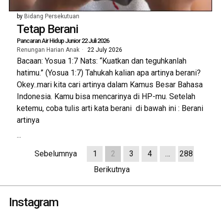
by
Bidang Persekutuan
Tetap Berani
Pancaran Air Hidup Junior 22 Juli 2026
Renungan Harian Anak
22 July 2026
Bacaan: Yosua 1:7 Nats: “Kuatkan dan teguhkanlah
hatimu.” (Yosua 1:7) Tahukah kalian apa artinya berani?
Okey..mari kita cari artinya dalam Kamus Besar Bahasa
Indonesia. Kamu bisa mencarinya di HP-mu. Setelah
ketemu, coba tulis arti kata berani di bawah ini : Berani
artinya
...
Sebelumnya
1
2
3
4
…
288
Berikutnya
Instagram