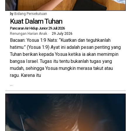
by
Bidang Persekutuan
Kuat Dalam Tuhan
Pancaran Air Hidup Junior 29 Juli 2026
Renungan Harian Anak
29 July 2026
Bacaan: Yosua 1:9 Nats: “Kuatkan dan teguhkanlah
hatimu.” (Yosua 1:9) Ayat ini adalah pesan penting yang
Tuhan berikan kepada Yosua ketika ia akan memimpin
bangsa Israel. Tugas itu tentu bukanlah tugas yang
mudah, sehingga Yosua mungkin merasa takut atau
ragu. Karena itu
...