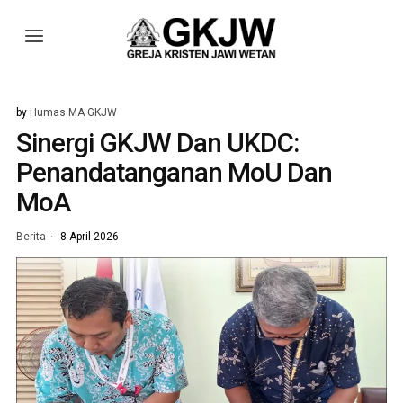
by
Humas MA GKJW
Sinergi GKJW Dan UKDC:
Penandatanganan MoU Dan
MoA
Berita
8 April 2026