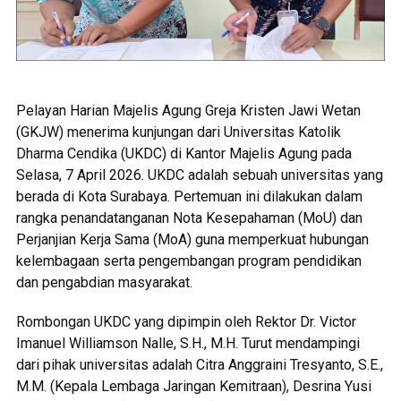
Pelayan Harian Majelis Agung Greja Kristen Jawi Wetan
(GKJW) menerima kunjungan dari Universitas Katolik
Dharma Cendika (UKDC) di Kantor Majelis Agung pada
Selasa, 7 April 2026. UKDC adalah sebuah universitas yang
berada di Kota Surabaya. Pertemuan ini dilakukan dalam
rangka penandatanganan Nota Kesepahaman (MoU) dan
Perjanjian Kerja Sama (MoA) guna memperkuat hubungan
kelembagaan serta pengembangan program pendidikan
dan pengabdian masyarakat.
Rombongan UKDC yang dipimpin oleh Rektor Dr. Victor
Imanuel Williamson Nalle, S.H., M.H. Turut mendampingi
dari pihak universitas adalah Citra Anggraini Tresyanto, S.E.,
M.M. (Kepala Lembaga Jaringan Kemitraan), Desrina Yusi