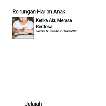
Renungan Harian Anak
Ketika Aku Merasa
Berdosa
Pancaran Air Hidup Junior 7 Agustus 2026
Jelajah