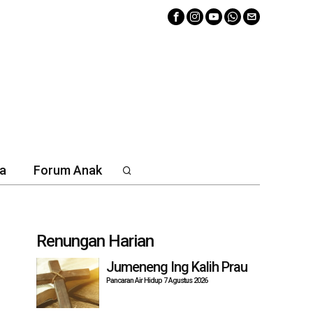
a
Forum Anak
Renungan Harian
Jumeneng Ing Kalih Prau
Pancaran Air Hidup 7 Agustus 2026