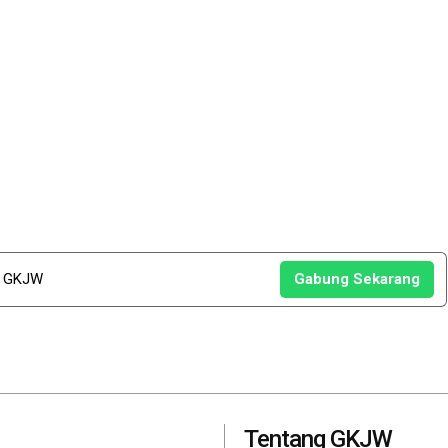
u GKJW
Gabung Sekarang
Tentang GKJW