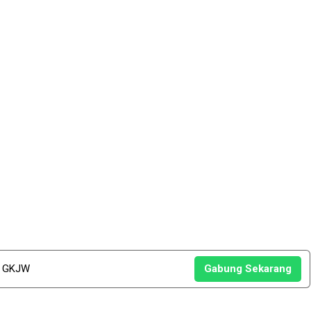
u GKJW
Gabung Sekarang