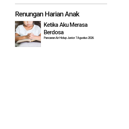
Renungan Harian Anak
Ketika Aku Merasa
Berdosa
Pancaran Air Hidup Junior 7 Agustus 2026