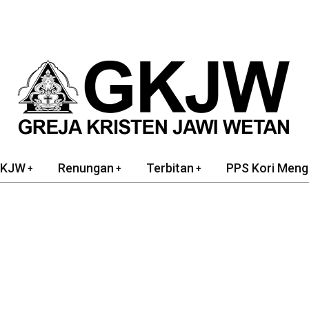
GKJW
Renungan
Terbitan
PPS Kori Meng