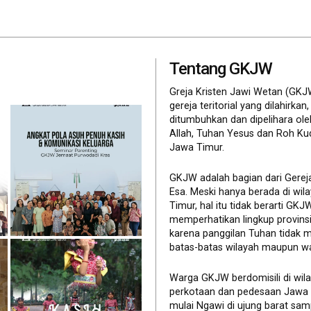
Tentang GKJW
Greja Kristen Jawi Wetan (GKJ
gereja teritorial yang dilahirkan,
ditumbuhkan dan dipelihara ol
Allah, Tuhan Yesus dan Roh Ku
Jawa Timur.
GKJW adalah bagian dari Gerej
Esa. Meski hanya berada di wil
Timur, hal itu tidak berarti GK
memperhatikan lingkup provinsi 
karena panggilan Tuhan tidak 
batas-batas wilayah maupun wa
Warga GKJW berdomisili di wil
perkotaan dan pedesaan Jawa
mulai Ngawi di ujung barat sam