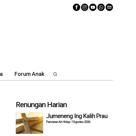
a
Forum Anak
Renungan Harian
Jumeneng Ing Kalih Prau
Pancaran Air Hidup 7 Agustus 2026