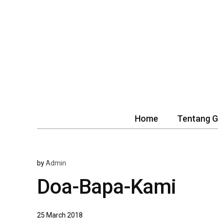
Home
Tentang 
by
Admin
Doa-Bapa-Kami
25 March 2018