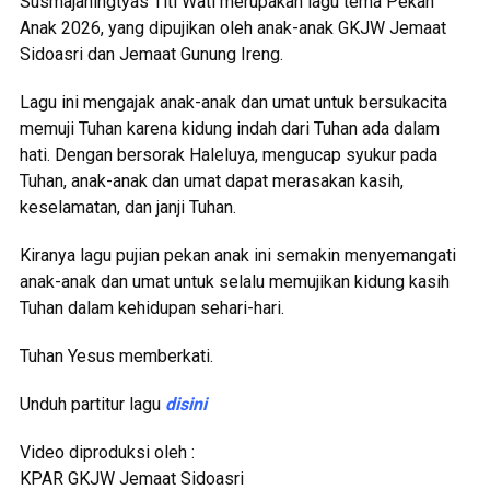
Susmajaningtyas Titi Wati merupakan lagu tema Pekan
Anak 2026, yang dipujikan oleh anak-anak GKJW Jemaat
Sidoasri dan Jemaat Gunung Ireng.
Lagu ini mengajak anak-anak dan umat untuk bersukacita
memuji Tuhan karena kidung indah dari Tuhan ada dalam
hati. Dengan bersorak Haleluya, mengucap syukur pada
Tuhan, anak-anak dan umat dapat merasakan kasih,
keselamatan, dan janji Tuhan.
Kiranya lagu pujian pekan anak ini semakin menyemangati
anak-anak dan umat untuk selalu memujikan kidung kasih
Tuhan dalam kehidupan sehari-hari.
Tuhan Yesus memberkati.
Unduh partitur lagu
disini
Video diproduksi oleh :
KPAR GKJW Jemaat Sidoasri