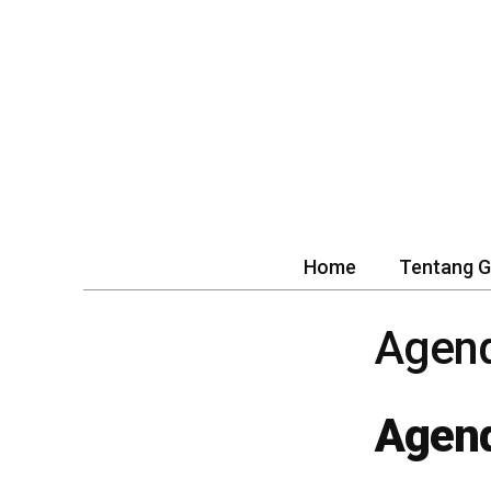
Home
Tentang 
Agen
Agend