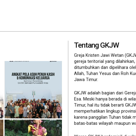
Tentang GKJW
Greja Kristen Jawi Wetan (GKJ
gereja teritorial yang dilahirkan,
ditumbuhkan dan dipelihara ol
Allah, Tuhan Yesus dan Roh Ku
Jawa Timur.
GKJW adalah bagian dari Gerej
Esa. Meski hanya berada di wil
Timur, hal itu tidak berarti GK
memperhatikan lingkup provinsi 
karena panggilan Tuhan tidak 
batas-batas wilayah maupun wa