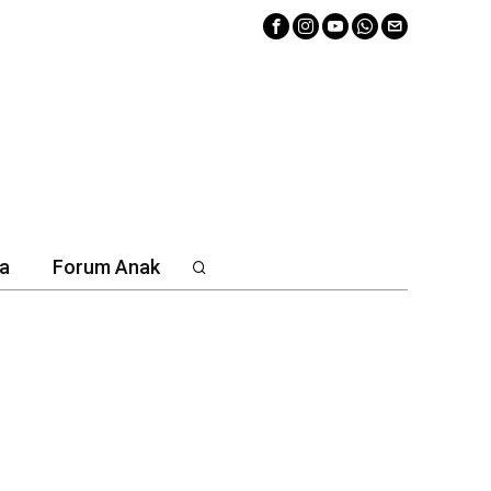
a
Forum Anak