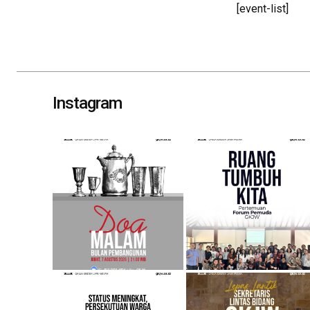
[event-list]
Instagram