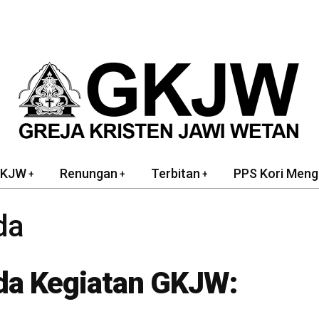
GKJW
Renungan
Terbitan
PPS Kori Meng
da
a Kegiatan GKJW: