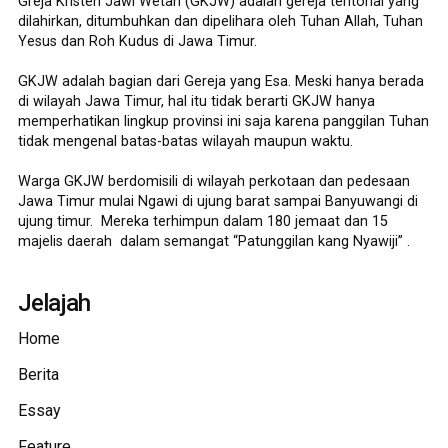
Greja Kristen Jawi Wetan (GKJW) adalah gereja teritorial yang
dilahirkan, ditumbuhkan dan dipelihara oleh Tuhan Allah, Tuhan
Yesus dan Roh Kudus di Jawa Timur.
GKJW adalah bagian dari Gereja yang Esa. Meski hanya berada
di wilayah Jawa Timur, hal itu tidak berarti GKJW hanya
memperhatikan lingkup provinsi ini saja karena panggilan Tuhan
tidak mengenal batas-batas wilayah maupun waktu.
Warga GKJW berdomisili di wilayah perkotaan dan pedesaan
Jawa Timur mulai Ngawi di ujung barat sampai Banyuwangi di
ujung timur. Mereka terhimpun dalam 180 jemaat dan 15
majelis daerah dalam semangat “Patunggilan kang Nyawiji” .
Jelajah
Home
Berita
Essay
Feature