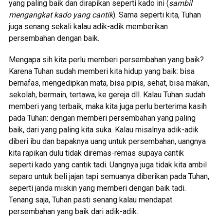
yang paling baik dan dirapikan seperti kado ini (
sambil
mengangkat kado yang cantik
). Sama seperti kita, Tuhan
juga senang sekali kalau adik-adik memberikan
persembahan dengan baik.
Mengapa sih kita perlu memberi persembahan yang baik?
Karena Tuhan sudah memberi kita hidup yang baik: bisa
bernafas, mengedipkan mata, bisa pipis, sehat, bisa makan,
sekolah, bermain, tertawa, ke gereja dll. Kalau Tuhan sudah
memberi yang terbaik, maka kita juga perlu berterima kasih
pada Tuhan: dengan memberi persembahan yang paling
baik, dari yang paling kita suka. Kalau misalnya adik-adik
diberi ibu dan bapaknya uang untuk persembahan, uangnya
kita rapikan dulu tidak diremas-remas supaya cantik
seperti kado yang cantik tadi. Uangnya juga tidak kita ambil
separo untuk beli jajan tapi semuanya diberikan pada Tuhan,
seperti janda miskin yang memberi dengan baik tadi.
Tenang saja, Tuhan pasti senang kalau mendapat
persembahan yang baik dari adik-adik.