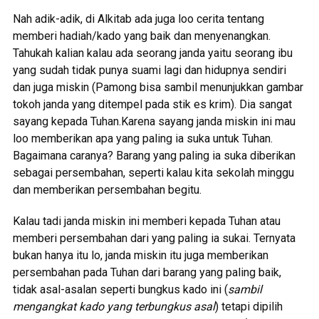
Nah adik-adik, di Alkitab ada juga loo cerita tentang
memberi hadiah/kado yang baik dan menyenangkan.
Tahukah kalian kalau ada seorang janda yaitu seorang ibu
yang sudah tidak punya suami lagi dan hidupnya sendiri
dan juga miskin (Pamong bisa sambil menunjukkan gambar
tokoh janda yang ditempel pada stik es krim). Dia sangat
sayang kepada Tuhan.Karena sayang janda miskin ini mau
loo memberikan apa yang paling ia suka untuk Tuhan.
Bagaimana caranya? Barang yang paling ia suka diberikan
sebagai persembahan, seperti kalau kita sekolah minggu
dan memberikan persembahan begitu.
Kalau tadi janda miskin ini memberi kepada Tuhan atau
memberi persembahan dari yang paling ia sukai. Ternyata
bukan hanya itu lo, janda miskin itu juga memberikan
persembahan pada Tuhan dari barang yang paling baik,
tidak asal-asalan seperti bungkus kado ini (
sambil
mengangkat kado yang terbungkus asal
) tetapi dipilih