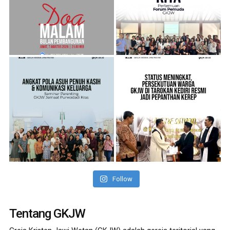
Follow
Tentang GKJW