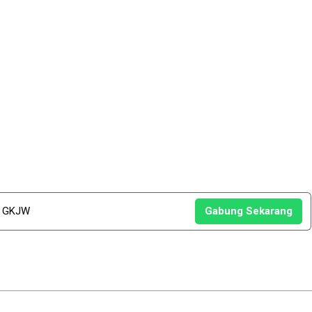
u GKJW
Gabung Sekarang