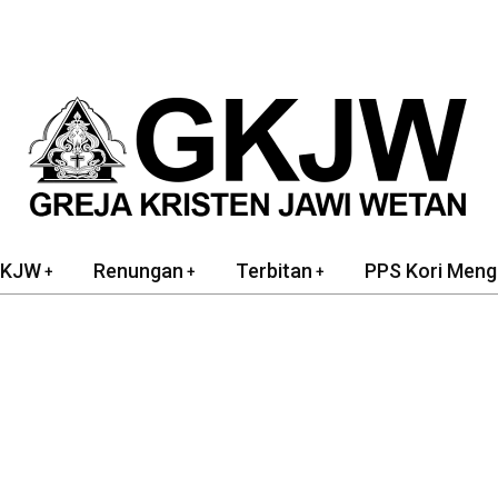
GKJW
Renungan
Terbitan
PPS Kori Meng