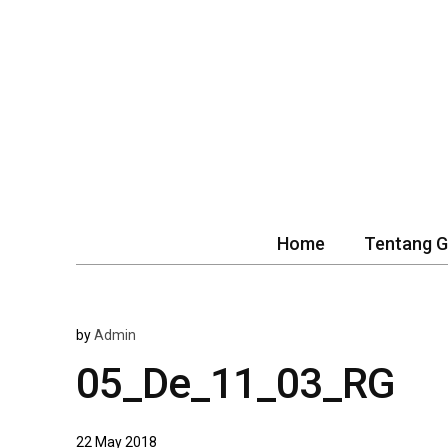
Home
Tentang 
by
Admin
05_De_11_03_RG
22 May 2018