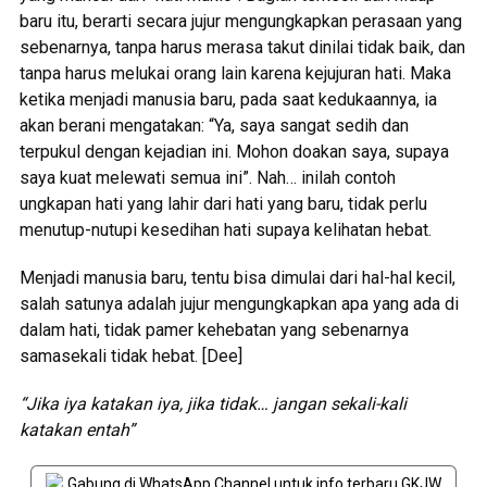
baru itu, berarti secara jujur mengungkapkan perasaan yang
sebenarnya, tanpa harus merasa takut dinilai tidak baik, dan
tanpa harus melukai orang lain karena kejujuran hati. Maka
ketika menjadi manusia baru, pada saat kedukaannya, ia
akan berani mengatakan: “Ya, saya sangat sedih dan
terpukul dengan kejadian ini. Mohon doakan saya, supaya
saya kuat melewati semua ini”. Nah… inilah contoh
ungkapan hati yang lahir dari hati yang baru, tidak perlu
menutup-nutupi kesedihan hati supaya kelihatan hebat.
Menjadi manusia baru, tentu bisa dimulai dari hal-hal kecil,
salah satunya adalah jujur mengungkapkan apa yang ada di
dalam hati, tidak pamer kehebatan yang sebenarnya
samasekali tidak hebat. [Dee]
“Jika iya katakan iya, jika tidak… jangan sekali-kali
katakan entah”
Gabung di WhatsApp Channel untuk info terbaru GKJW