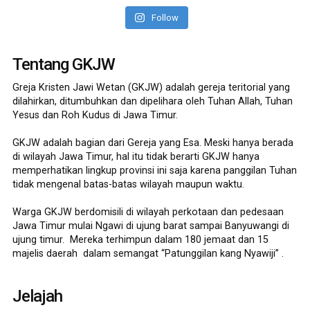
Follow
Tentang GKJW
Greja Kristen Jawi Wetan (GKJW) adalah gereja teritorial yang
dilahirkan, ditumbuhkan dan dipelihara oleh Tuhan Allah, Tuhan
Yesus dan Roh Kudus di Jawa Timur.
GKJW adalah bagian dari Gereja yang Esa. Meski hanya berada
di wilayah Jawa Timur, hal itu tidak berarti GKJW hanya
memperhatikan lingkup provinsi ini saja karena panggilan Tuhan
tidak mengenal batas-batas wilayah maupun waktu.
Warga GKJW berdomisili di wilayah perkotaan dan pedesaan
Jawa Timur mulai Ngawi di ujung barat sampai Banyuwangi di
ujung timur. Mereka terhimpun dalam 180 jemaat dan 15
majelis daerah dalam semangat “Patunggilan kang Nyawiji” .
Jelajah