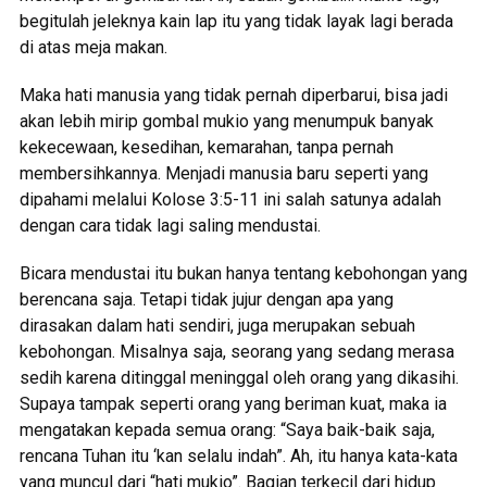
begitulah jeleknya kain lap itu yang tidak layak lagi berada
di atas meja makan.
Maka hati manusia yang tidak pernah diperbarui, bisa jadi
akan lebih mirip gombal mukio yang menumpuk banyak
kekecewaan, kesedihan, kemarahan, tanpa pernah
membersihkannya. Menjadi manusia baru seperti yang
dipahami melalui Kolose 3:5-11 ini salah satunya adalah
dengan cara tidak lagi saling mendustai.
Bicara mendustai itu bukan hanya tentang kebohongan yang
berencana saja. Tetapi tidak jujur dengan apa yang
dirasakan dalam hati sendiri, juga merupakan sebuah
kebohongan. Misalnya saja, seorang yang sedang merasa
sedih karena ditinggal meninggal oleh orang yang dikasihi.
Supaya tampak seperti orang yang beriman kuat, maka ia
mengatakan kepada semua orang: “Saya baik-baik saja,
rencana Tuhan itu ‘kan selalu indah”. Ah, itu hanya kata-kata
yang muncul dari “hati mukio”. Bagian terkecil dari hidup