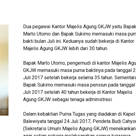
Dua pegawai Kantor Majelis Agung GKJW yaitu Bapa
Marto Utomo dan Bapak Sukirno memasuki masa pur
bakti bulan Juli ini. Keduanya sudah bekerja di Kantor
Majelis Agung GKJW lebih dari 30 tahun.
Bapak Marto Utomo, pengemudi di kantor Majelis Ag
GKJW memasuki masa purna baktinya pada tanggal 2
Juli 2017 setelah bekerja selama 35 tahun. Sementara
Bapak Sukirno memasuki masa pensiun pada tanggal
Juli 2017 setelah 40 tahun bekerja di Kantor Majelis
Agung GKJW sebagai tenaga administrasi.
Dalam kebaktian Purna Tugas yang diadakan di Kapel
Balewiyata tanggal 24 Juli 2017, Pendeta Budi Cahy
(Sekretaris Umum Majelis Agung GKJW) menekankan
agar setiap pekerja melaksanakan semua tugasnya