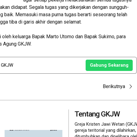
 akan didapat. Segala tugas yang dikerjakan dengan sungguh-
ng baik. Memasuki masa purna tugas berarti seseorang telah
ga tiba di garis akhir dengan selamat.
i oleh keluarga Bapak Marto Utomo dan Bapak Sukirno, para
is Agung GKJW.
u GKJW
Gabung Sekarang
Berikutnya
Tentang GKJW
Greja Kristen Jawi Wetan (GKJ
gereja teritorial yang dilahirkan,
ditumbuhkan dan dipelihara ol