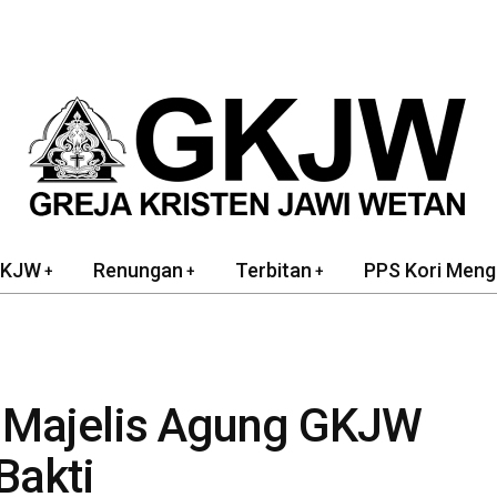
GKJW
Renungan
Terbitan
PPS Kori Meng
 Majelis Agung GKJW
Bakti