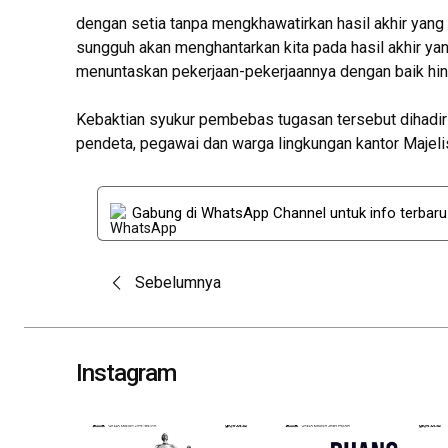
dengan setia tanpa mengkhawatirkan hasil akhir yang
sungguh akan menghantarkan kita pada hasil akhir ya
menuntaskan pekerjaan-pekerjaannya dengan baik hing
Kebaktian syukur pembebas tugasan tersebut dihadir
pendeta, pegawai dan warga lingkungan kantor Majel
Gabung di WhatsApp Channel untuk info terbar
Post
Sebelumnya
navigation
Instagram