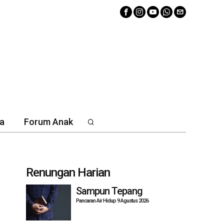
a
Forum Anak
Renungan Harian
Sampun Tepang
Pancaran Air Hidup 9 Agustus 2026